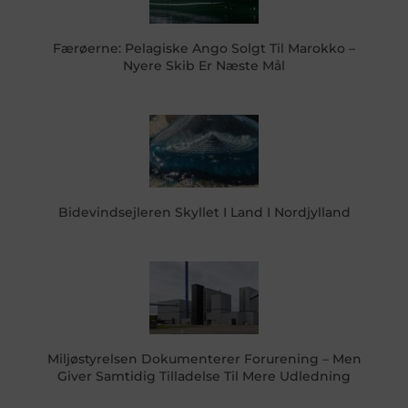
Færøerne: Pelagiske Ango Solgt Til Marokko –
Nyere Skib Er Næste Mål
Bidevindsejleren Skyllet I Land I Nordjylland
Miljøstyrelsen Dokumenterer Forurening – Men
Giver Samtidig Tilladelse Til Mere Udledning