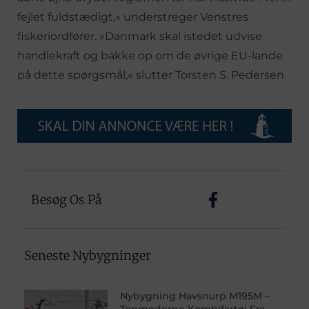
fejlet fuldstædigt,« understreger Venstres
fiskeriordfører. »Danmark skal istedet udvise
handlekraft og bakke op om de øvrige EU-lande
på dette spørgsmål,« slutter Torsten S. Pedersen
Besøg Os På
Seneste Nybygninger
Nybygning Havsnurp M195M –