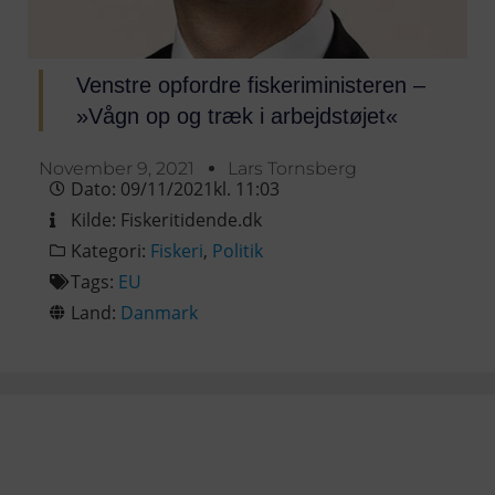
Venstre opfordre fiskeriministeren –
»Vågn op og træk i arbejdstøjet«
November 9, 2021
Lars Tornsberg
Dato:
09/11/2021
kl.
11:03
Kilde:
Fiskeritidende.dk
Kategori:
Fiskeri
,
Politik
Tags:
EU
Land:
Danmark