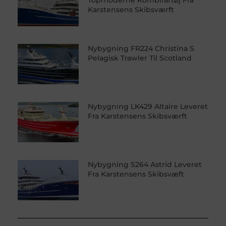
Topmoderne Kombifartøj Fra
Karstensens Skibsværft
Nybygning FR224 Christina S
Pelagisk Trawler Til Scotland
Nybygning LK429 Altaire Leveret
Fra Karstensens Skibsværft
Nybygning S264 Astrid Leveret
Fra Karstensens Skibsvæft