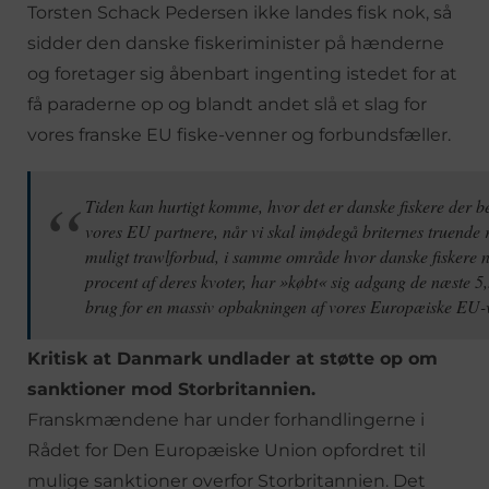
Torsten Schack Pedersen ikke landes fisk nok, så
sidder den danske fiskeriminister på hænderne
og foretager sig åbenbart ingenting istedet for at
få paraderne op og blandt andet slå et slag for
vores franske EU fiske-venner og forbundsfæller.
Tiden kan hurtigt komme, hvor det er danske fiskere der be
vores EU partnere, når vi skal imødegå briternes truende 
muligt trawlforbud, i samme område hvor danske fiskere 
procent af deres kvoter, har »købt« sig adgang de næste 5,5
brug for en massiv opbakningen af vores Europæiske EU-
Kritisk at Danmark undlader at støtte op om
sanktioner mod Storbritannien.
Franskmændene har under forhandlingerne i
Rådet for Den Europæiske Union opfordret til
mulige sanktioner overfor Storbritannien. Det