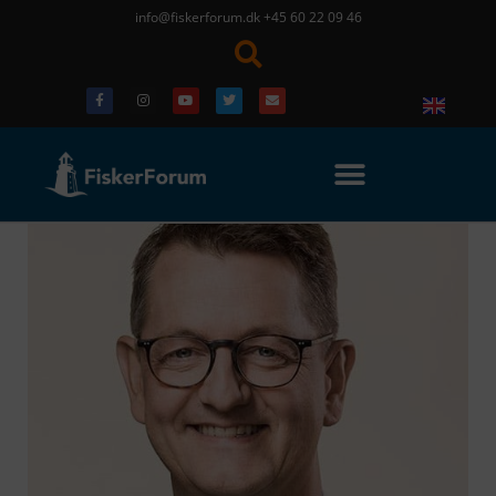
info@fiskerforum.dk
+45 60 22 09 46