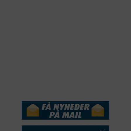
2023
2022
2022
2021
2020
2019
2018
2017
2016
2015
NYHEDSSERVICE