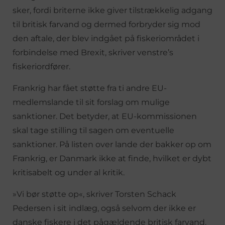
sker, fordi briterne ikke giver tilstrækkelig adgang
til britisk farvand og dermed forbryder sig mod
den aftale, der blev indgået på fiskeriområdet i
forbindelse med Brexit, skriver venstre’s
fiskeriordfører.
Frankrig har fået støtte fra ti andre EU-
medlemslande til sit forslag om mulige
sanktioner. Det betyder, at EU-kommissionen
skal tage stilling til sagen om eventuelle
sanktioner. På listen over lande der bakker op om
Frankrig, er Danmark ikke at finde, hvilket er dybt
kritisabelt og under al kritik.
»Vi bør støtte op«, skriver Torsten Schack
Pedersen i sit indlæg, også selvom der ikke er
danske fiskere i det pågældende britisk farvand.