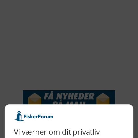
2022
2021
2020
2019
2018
2017
2016
2015
NYHEDSSERVICE