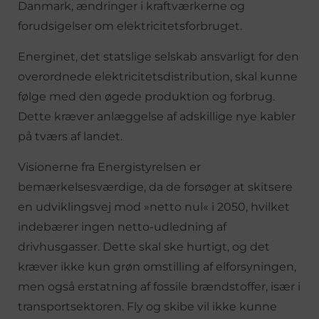
Danmark, ændringer i kraftværkerne og
forudsigelser om elektricitetsforbruget.
Energinet, det statslige selskab ansvarligt for den
overordnede elektricitetsdistribution, skal kunne
følge med den øgede produktion og forbrug.
Dette kræver anlæggelse af adskillige nye kabler
på tværs af landet.
Visionerne fra Energistyrelsen er
bemærkelsesværdige, da de forsøger at skitsere
en udviklingsvej mod »netto nul« i 2050, hvilket
indebærer ingen netto-udledning af
drivhusgasser. Dette skal ske hurtigt, og det
kræver ikke kun grøn omstilling af elforsyningen,
men også erstatning af fossile brændstoffer, især i
transportsektoren. Fly og skibe vil ikke kunne