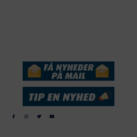
2019
2018
2017
2016
2015
NYHEDSSERVICE