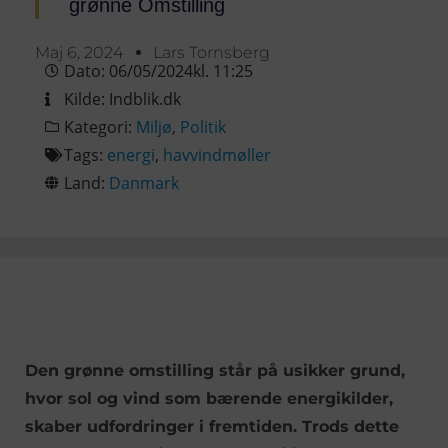
grønne Omstilling
Maj 6, 2024
Lars Tornsberg
Dato:
06/05/2024
kl.
11:25
Kilde:
Indblik.dk
Kategori:
Miljø
,
Politik
Tags:
energi
,
havvindmøller
Land:
Danmark
Den grønne omstilling står på usikker grund,
hvor sol og vind som bærende energikilder,
skaber udfordringer i fremtiden. Trods dette