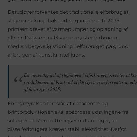
Derudover forventes det traditionelle elforbrug at
stige med knap halvanden gang frem til 2035,
primært drevet af varmepumper og opladning af
elbiler. Datacentre bliver en ny stor forbruger,
med en betydelig stigning i elforbruget på grund
af brugen af kunstig intelligens.
En væsentlig del af stigningen i elforbruget forventes at k
produktionen af brint ved elektrolyse, som forventes at ud
af forbruget i 2035.
Energistyrelsen foreslår, at datacentre og
brintproduktionen skal absorbere udsvingene fra
sol og vind. Men dette rejser udfordringer, da
disse forbrugere kræver stabil elektricitet. Derfor