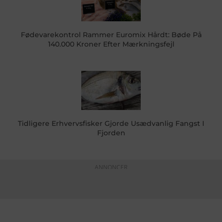
Fødevarekontrol Rammer Euromix Hårdt: Bøde På
140.000 Kroner Efter Mærkningsfejl
Tidligere Erhvervsfisker Gjorde Usædvanlig Fangst I
Fjorden
ANNONCER