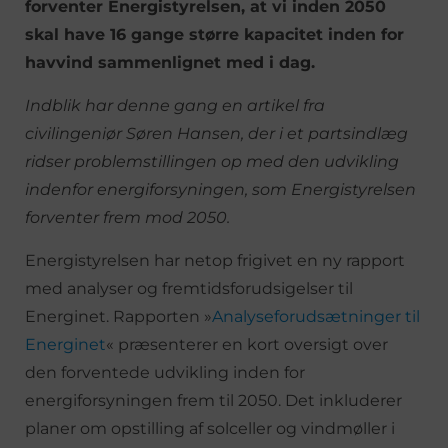
forventer Energistyrelsen, at vi inden 2050
skal have 16 gange større kapacitet inden for
havvind sammenlignet med i dag.
Indblik har denne gang en artikel fra
civilingeniør Søren Hansen, der i et partsindlæg
ridser problemstillingen op med den udvikling
indenfor energiforsyningen, som Energistyrelsen
forventer frem mod 2050.
Energistyrelsen har netop frigivet en ny rapport
med analyser og fremtidsforudsigelser til
Energinet. Rapporten »
Analyseforudsætninger til
Energinet
« præsenterer en kort oversigt over
den forventede udvikling inden for
energiforsyningen frem til 2050. Det inkluderer
planer om opstilling af solceller og vindmøller i