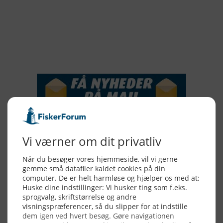
2016
2015
NYHEDSSERVICE