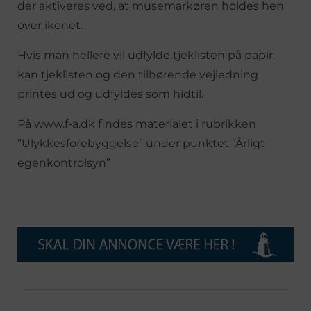
der aktiveres ved, at musemarkøren holdes hen
over ikonet.
Hvis man hellere vil udfylde tjeklisten på papir,
kan tjeklisten og den tilhørende vejledning
printes ud og udfyldes som hidtil.
På www.f-a.dk findes materialet i rubrikken
”Ulykkesforebyggelse” under punktet ”Årligt
egenkontrolsyn”