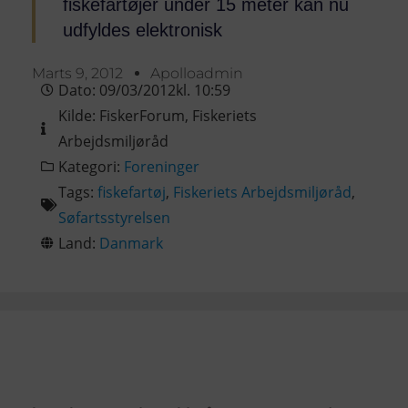
fiskefartøjer under 15 meter kan nu
udfyldes elektronisk
Marts 9, 2012
Apolloadmin
Dato:
09/03/2012
kl.
10:59
Kilde:
FiskerForum
,
Fiskeriets
Arbejdsmiljøråd
Kategori:
Foreninger
Tags:
fiskefartøj
,
Fiskeriets Arbejdsmiljøråd
,
Søfartsstyrelsen
Land:
Danmark