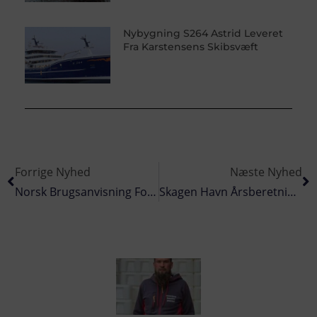
Nybygning S264 Astrid Leveret
Fra Karstensens Skibsvæft
Forrige Nyhed
Næste Nyhed
Norsk Brugsanvisning For Krabbefiskere
Skagen Havn Årsberetning 2011