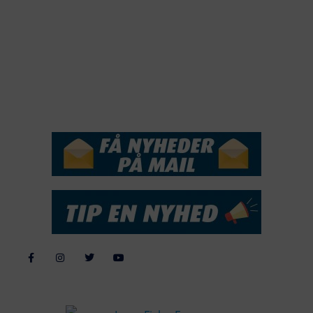
2018
2017
2016
2015
NYHEDSSERVICE