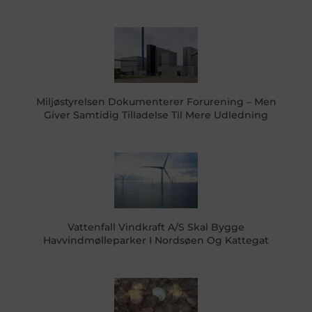
Miljøstyrelsen Dokumenterer Forurening – Men
Giver Samtidig Tilladelse Til Mere Udledning
Vattenfall Vindkraft A/S Skal Bygge
Havvindmølleparker I Nordsøen Og Kattegat