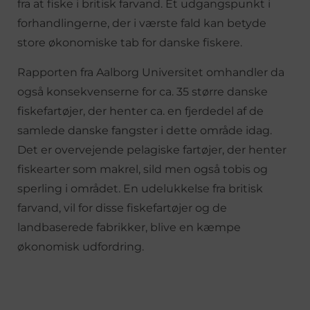
fra at fiske i britisk farvand. Et udgangspunkt i
forhandlingerne, der i værste fald kan betyde
store økonomiske tab for danske fiskere.
Rapporten fra Aalborg Universitet omhandler da
også konsekvenserne for ca. 35 større danske
fiskefartøjer, der henter ca. en fjerdedel af de
samlede danske fangster i dette område idag.
Det er overvejende pelagiske fartøjer, der henter
fiskearter som makrel, sild men også tobis og
sperling i området. En udelukkelse fra britisk
farvand, vil for disse fiskefartøjer og de
landbaserede fabrikker, blive en kæmpe
økonomisk udfordring.