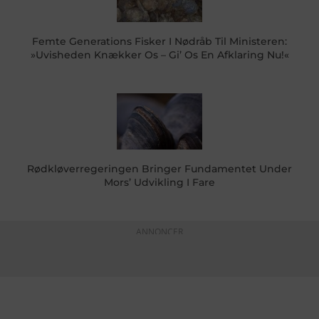
Femte Generations Fisker I Nødråb Til Ministeren:
»Uvisheden Knækker Os – Gi’ Os En Afklaring Nu!«
Rødkløverregeringen Bringer Fundamentet Under
Mors’ Udvikling I Fare
ANNONCER
KONTAKTINFO