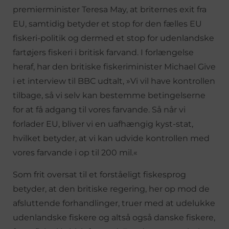
premierminister Teresa May, at briternes exit fra
EU, samtidig betyder et stop for den fælles EU
fiskeri-politik og dermed et stop for udenlandske
fartøjers fiskeri i britisk farvand. I forlængelse
heraf, har den britiske fiskeriminister Michael Give
i et interview til BBC udtalt, »Vi vil have kontrollen
tilbage, så vi selv kan bestemme betingelserne
for at få adgang til vores farvande. Så når vi
forlader EU, bliver vi en uafhængig kyst-stat,
hvilket betyder, at vi kan udvide kontrollen med
vores farvande i op til 200 mil.«
Som frit oversat til et forståeligt fiskesprog
betyder, at den britiske regering, her op mod de
afsluttende forhandlinger, truer med at udelukke
udenlandske fiskere og altså også danske fiskere,