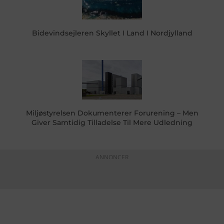
Bidevindsejleren Skyllet I Land I Nordjylland
Miljøstyrelsen Dokumenterer Forurening – Men
Giver Samtidig Tilladelse Til Mere Udledning
ANNONCER
KONTAKTINFO