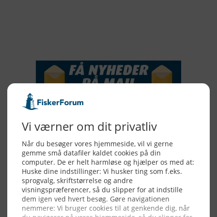
2016
2015
NYHEDSSERVICE