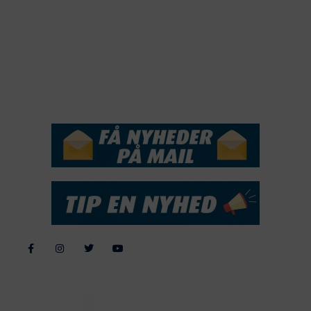
2018
2017
2016
2015
NYHEDSSERVICE