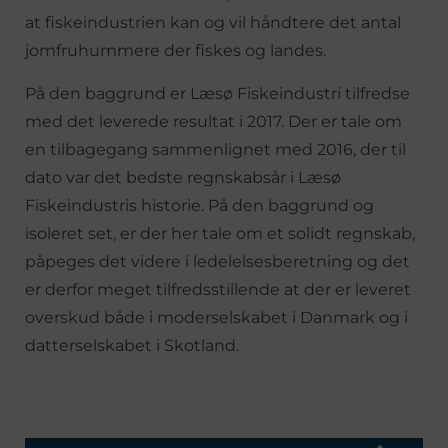
at fiskeindustrien kan og vil håndtere det antal
jomfruhummere der fiskes og landes.
På den baggrund er Læsø Fiskeindustri tilfredse
med det leverede resultat i 2017. Der er tale om
en tilbagegang sammenlignet med 2016, der til
dato var det bedste regnskabsår i Læsø
Fiskeindustris historie. På den baggrund og
isoleret set, er der her tale om et solidt regnskab,
påpeges det videre i ledelelsesberetning og det
er derfor meget tilfredsstillende at der er leveret
overskud både i moderselskabet i Danmark og i
datterselskabet i Skotland.