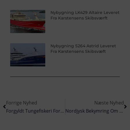
Nybygning LK429 Altaire Leveret
Fra Karstensens Skibsværft
Nybygning S264 Astrid Leveret
Fra Karstensens Skibsvæft
Forrige Nyhed
Næste Nyhed
Forgyldt Tungefiskeri For Lokal Garnbåd
Nordjysk Bekymring Om Brexit