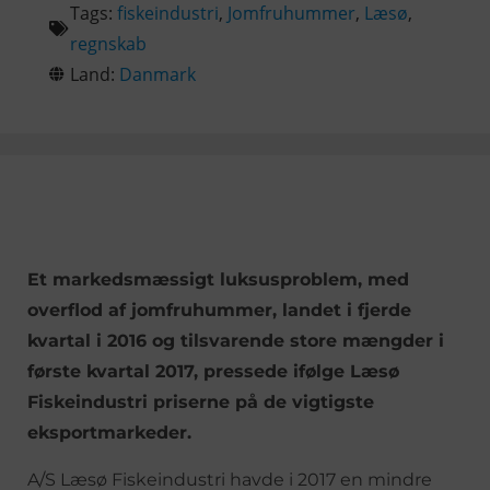
Tags:
fiskeindustri
,
Jomfruhummer
,
Læsø
,
regnskab
Land:
Danmark
Et markedsmæssigt luksusproblem, med
overflod af jomfruhummer, landet i fjerde
kvartal i 2016 og tilsvarende store mængder i
første kvartal 2017, pressede ifølge Læsø
Fiskeindustri priserne på de vigtigste
eksportmarkeder.
A/S Læsø Fiskeindustri havde i 2017 en mindre