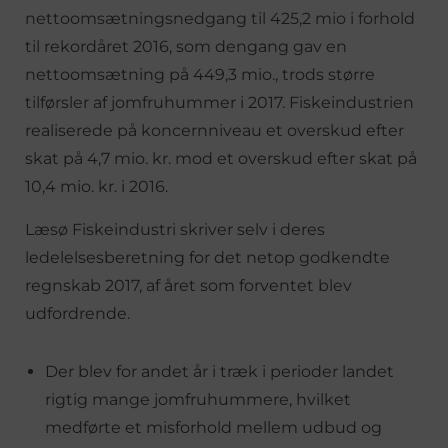
nettoomsætningsnedgang til 425,2 mio i forhold
til rekordåret 2016, som dengang gav en
nettoomsætning på 449,3 mio., trods større
tilførsler af jomfruhummer i 2017. Fiskeindustrien
realiserede på koncernniveau et overskud efter
skat på 4,7 mio. kr. mod et overskud efter skat på
10,4 mio. kr. i 2016.
Læsø Fiskeindustri skriver selv i deres
ledelelsesberetning for det netop godkendte
regnskab 2017, af året som forventet blev
udfordrende.
Der blev for andet år i træk i perioder landet
rigtig mange jomfruhummere, hvilket
medførte et misforhold mellem udbud og