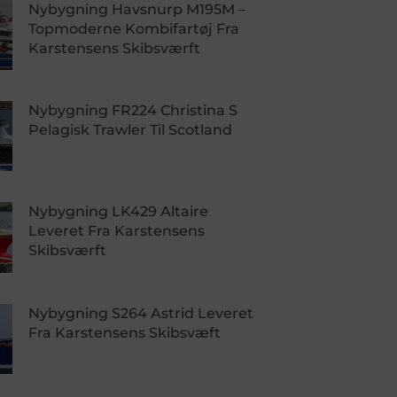
Nybygning Havsnurp M195M –
Topmoderne Kombifartøj Fra
Karstensens Skibsværft
Nybygning FR224 Christina S
Pelagisk Trawler Til Scotland
Nybygning LK429 Altaire
Leveret Fra Karstensens
Skibsværft
Nybygning S264 Astrid Leveret
Fra Karstensens Skibsvæft