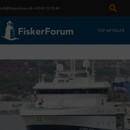
info@fiskerforum.dk
+45 60 22 09 46
TOP ARTIKLER