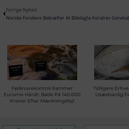
Forrige Nyhed
Norske Forskere Bekræfter At Ødelagte Koralrev Genetab
Fødevarekontrol Rammer
Tidligere Erhve
Euromix Hårdt: Bøde På 140.000
Usædvanlig Fa
Kroner Efter Mærkningsfejl