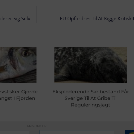
lerer Sig Selv
EU Opfordres Til At Kigge Kritisk
rvsfisker Gjorde
Eksploderende Sælbestand Får
ngst I Fjorden
Sverige Til At Gribe Til
Reguleringsjagt
ANNONCER