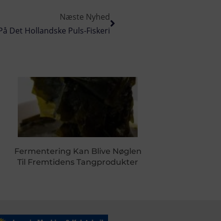
Næste Nyhed
 På Det Hollandske Puls-Fiskeri
Fermentering Kan Blive Nøglen
Til Fremtidens Tangprodukter