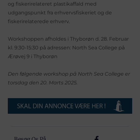
og fiskerirelateret plastikaffald med
udgangspunkt fra erhvervsfiskeriet og de
fiskerirelaterede erhverv.
Workshoppen afholdes i Thyborøn d. 28. Februar
kl. 9:30-15:30 på adressen: North Sea College på
Ærøvej 9 i Thyborøn
Den følgende workshop på North Sea College er
torsdag den 20. Marts 2025.
Besøg Os På