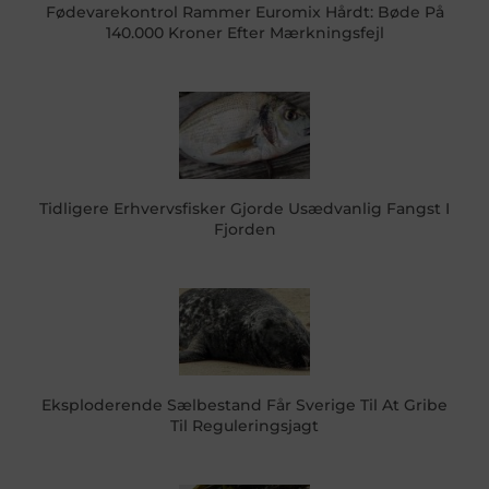
Fødevarekontrol Rammer Euromix Hårdt: Bøde På
140.000 Kroner Efter Mærkningsfejl
Tidligere Erhvervsfisker Gjorde Usædvanlig Fangst I
Fjorden
Eksploderende Sælbestand Får Sverige Til At Gribe
Til Reguleringsjagt