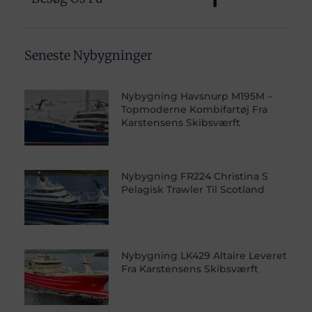
Seneste Nybygninger
Nybygning Havsnurp M195M –
Topmoderne Kombifartøj Fra
Karstensens Skibsværft
Nybygning FR224 Christina S
Pelagisk Trawler Til Scotland
Nybygning LK429 Altaire Leveret
Fra Karstensens Skibsværft