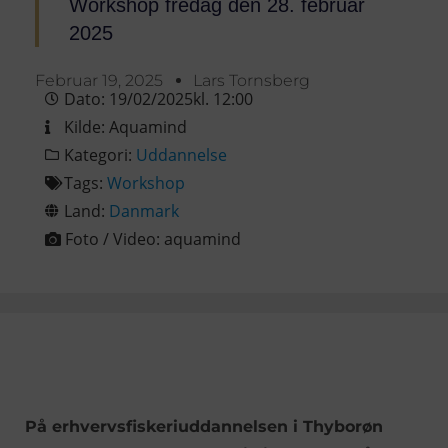
Workshop fredag den 28. februar
2025
Februar 19, 2025
Lars Tornsberg
Dato:
19/02/2025
kl.
12:00
Kilde:
Aquamind
Kategori:
Uddannelse
Tags:
Workshop
Land:
Danmark
Foto / Video:
aquamind
På erhvervsfiskeriuddannelsen i Thyborøn