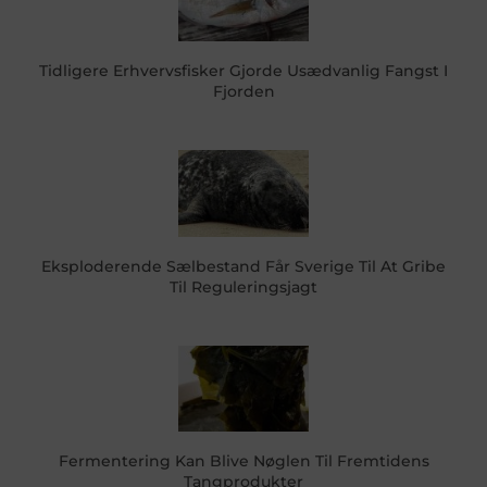
Tidligere Erhvervsfisker Gjorde Usædvanlig Fangst I
Fjorden
Eksploderende Sælbestand Får Sverige Til At Gribe
Til Reguleringsjagt
Fermentering Kan Blive Nøglen Til Fremtidens
Tangprodukter