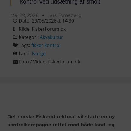
kontrol ved udsætning af smolt
Maj 29, 2026
Lars Tornsberg
Dato:
29/05/2026
kl.
14:30
Kilde:
FiskerForum.dk
Kategori:
Akvakultur
Tags:
fiskerikontrol
Land:
Norge
Foto / Video:
fiskerforum.dk
Det norske Fiskeridirektorat vil starte en ny
kontrolkampagne rettet mod både land- og