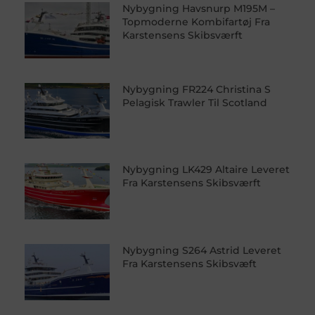
Nybygning Havsnurp M195M –
Topmoderne Kombifartøj Fra
Karstensens Skibsværft
Nybygning FR224 Christina S
Pelagisk Trawler Til Scotland
Nybygning LK429 Altaire Leveret
Fra Karstensens Skibsværft
Nybygning S264 Astrid Leveret
Fra Karstensens Skibsvæft