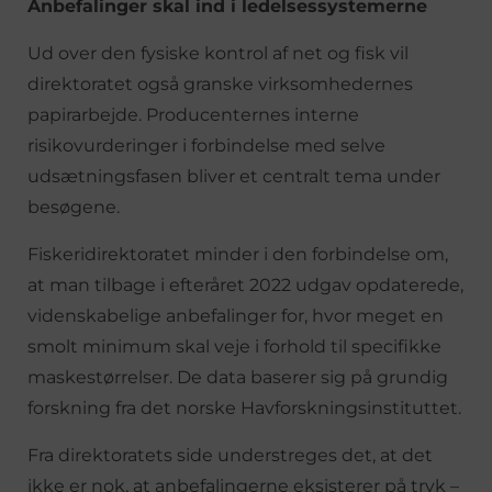
Anbefalinger skal ind i ledelsessystemerne
Ud over den fysiske kontrol af net og fisk vil
direktoratet også granske virksomhedernes
papirarbejde. Producenternes interne
risikovurderinger i forbindelse med selve
udsætningsfasen bliver et centralt tema under
besøgene.
Fiskeridirektoratet minder i den forbindelse om,
at man tilbage i efteråret 2022 udgav opdaterede,
videnskabelige anbefalinger for, hvor meget en
smolt minimum skal veje i forhold til specifikke
maskestørrelser. De data baserer sig på grundig
forskning fra det norske Havforskningsinstituttet.
Fra direktoratets side understreges det, at det
ikke er nok, at anbefalingerne eksisterer på tryk –