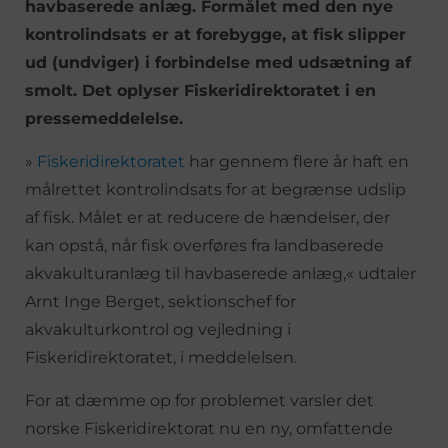
havbaserede anlæg. Formålet med den nye
kontrolindsats er at forebygge, at fisk slipper
ud (undviger) i forbindelse med udsætning af
smolt. Det oplyser Fiskeridirektoratet i en
pressemeddelelse.
»
Fiskeridirektoratet
har gennem flere år haft en
målrettet kontrolindsats for at begrænse udslip
af fisk. Målet er at reducere de hændelser, der
kan opstå, når fisk overføres fra landbaserede
akvakulturanlæg til havbaserede anlæg,« udtaler
Arnt Inge Berget, sektionschef for
akvakulturkontrol og vejledning i
Fiskeridirektoratet, i meddelelsen.
For at dæmme op for problemet varsler det
norske Fiskeridirektorat nu en ny, omfattende