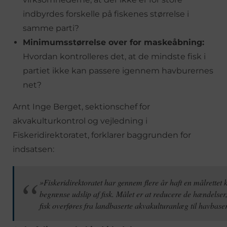
indbyrdes forskelle på fiskenes størrelse i
samme parti?
Minimumsstørrelse over for maskeåbning:
Hvordan kontrolleres det, at de mindste fisk i
partiet ikke kan passere igennem havburernes
net?
Arnt Inge Berget, sektionschef for
akvakulturkontrol og vejledning i
Fiskeridirektoratet, forklarer baggrunden for
indsatsen:
»Fiskeridirektoratet har gennem flere år haft en målrettet k
begrænse udslip af fisk. Målet er at reducere de hændelser
fisk overføres fra landbaserte akvakulturanlæg til havbas