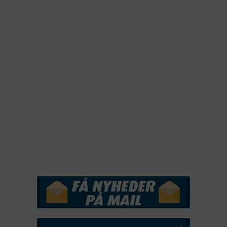
2023
2022
2022
2021
2020
2019
2018
2017
2016
2015
NYHEDSSERVICE