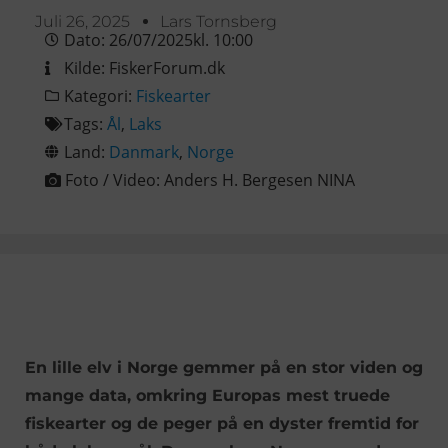
Juli 26, 2025
Lars Tornsberg
Dato:
26/07/2025
kl.
10:00
Kilde:
FiskerForum.dk
Kategori:
Fiskearter
Tags:
Ål
,
Laks
Land:
Danmark
,
Norge
Foto / Video:
Anders H. Bergesen NINA
En lille elv i Norge gemmer på en stor viden og
mange data, omkring Europas mest truede
fiskearter og de peger på en dyster fremtid for