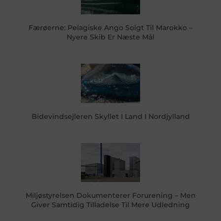
Færøerne: Pelagiske Ango Solgt Til Marokko –
Nyere Skib Er Næste Mål
Bidevindsejleren Skyllet I Land I Nordjylland
Miljøstyrelsen Dokumenterer Forurening – Men
Giver Samtidig Tilladelse Til Mere Udledning