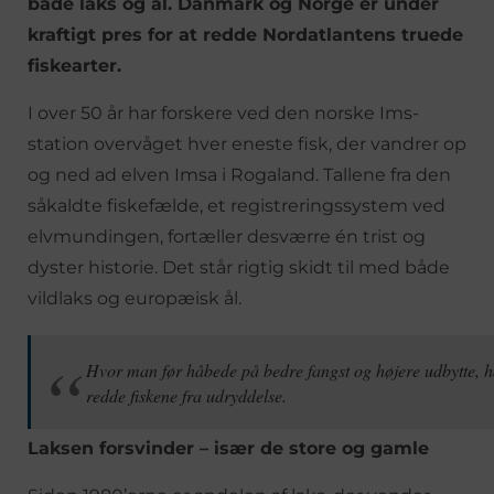
både laks og ål. Danmark og Norge er under
kraftigt pres for at redde Nordatlantens truede
fiskearter.
I over 50 år har forskere ved den norske Ims-
station overvåget hver eneste fisk, der vandrer op
og ned ad elven Imsa i Rogaland. Tallene fra den
såkaldte fiskefælde, et registreringssystem ved
elvmundingen, fortæller desværre én trist og
dyster historie. Det står rigtig skidt til med både
vildlaks og europæisk ål.
Hvor man før håbede på bedre fangst og højere udbytte, h
redde fiskene fra udryddelse.
Laksen forsvinder – især de store og gamle