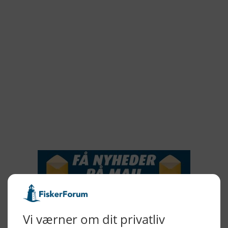
2022
2021
2020
2019
2018
2017
2016
2015
NYHEDSSERVICE