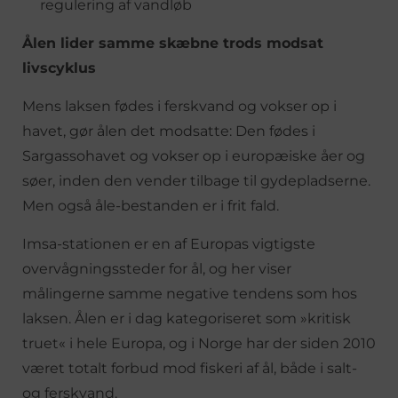
regulering af vandløb
Ålen lider samme skæbne trods modsat
livscyklus
Mens laksen fødes i ferskvand og vokser op i
havet, gør ålen det modsatte: Den fødes i
Sargassohavet og vokser op i europæiske åer og
søer, inden den vender tilbage til gydepladserne.
Men også åle-bestanden er i frit fald.
Imsa-stationen er en af Europas vigtigste
overvågningssteder for ål, og her viser
målingerne samme negative tendens som hos
laksen. Ålen er i dag kategoriseret som »kritisk
truet« i hele Europa, og i Norge har der siden 2010
været totalt forbud mod fiskeri af ål, både i salt-
og ferskvand.