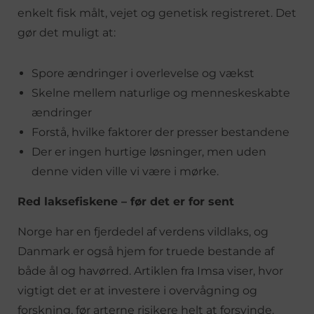
enkelt fisk målt, vejet og genetisk registreret. Det
gør det muligt at:
Spore ændringer i overlevelse og vækst
Skelne mellem naturlige og menneskeskabte
ændringer
Forstå, hvilke faktorer der presser bestandene
Der er ingen hurtige løsninger, men uden
denne viden ville vi være i mørke.
Red laksefiskene – før det er for sent
Norge har en fjerdedel af verdens vildlaks, og
Danmark er også hjem for truede bestande af
både ål og havørred. Artiklen fra Imsa viser, hvor
vigtigt det er at investere i overvågning og
forskning, før arterne risikere helt at forsvinde.