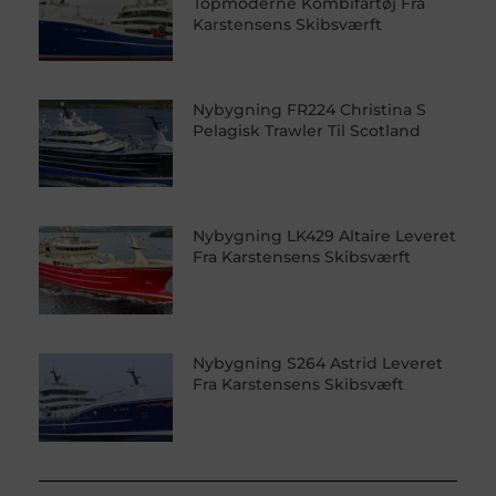
Topmoderne Kombifartøj Fra
Karstensens Skibsværft
Nybygning FR224 Christina S
Pelagisk Trawler Til Scotland
Nybygning LK429 Altaire Leveret
Fra Karstensens Skibsværft
Nybygning S264 Astrid Leveret
Fra Karstensens Skibsvæft