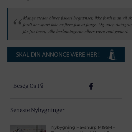
Mange steder bliver fiskeri begrænset, ikke fordi man vil 
fordi der snart ikke er flere fisk at fange. Og uden datag
får fra Imsa, ville beslutningerne ellers være rent gætteri.
Besøg Os På
Seneste Nybygninger
Nybygning Havsnurp M195M –