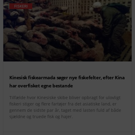
FISKERI
Kinesisk fiskearmada søger nye fiskefelter, efter Kina
har overfisket egne bestande
Tilfælde hvor Kinesiske skibe bliver opbragt for ulovligt
fiskeri stiger og flere fartøjer fra det asiatiske land, er
gennem de sidste par år, taget med lasten fuld af både
sjældne og truede fisk og hajer.