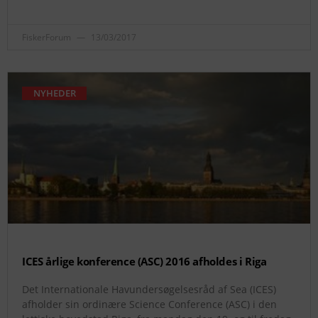
FiskerForum
13/03/2017
NYHEDER
ICES årlige konference (ASC) 2016 afholdes i Riga
Det Internationale Havundersøgelsesråd af Sea (ICES)
afholder sin ordinære Science Conference (ASC) i den