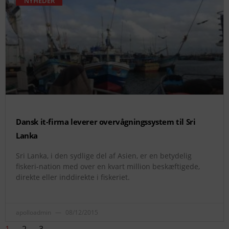
NYHEDER
Dansk it-firma leverer overvågningssystem til Sri
Lanka
Sri Lanka, i den sydlige del af Asien, er en betydelig
fiskeri-nation med over en kvart million beskæftigede,
direkte eller inddirekte i fiskeriet.
apolloadmin
08/12/2015