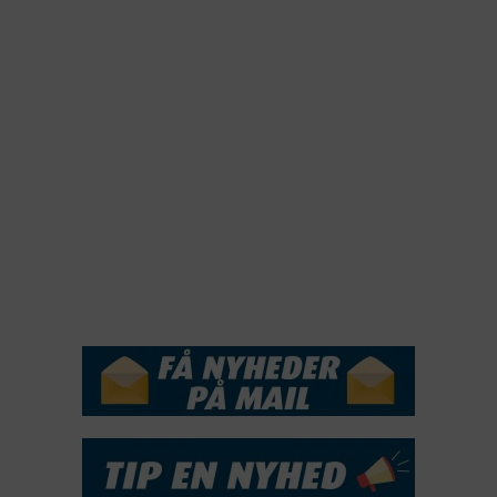
2022
2022
2021
2020
2019
2018
2017
2016
2015
NYHEDSSERVICE