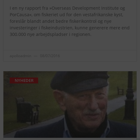
I en ny rapport fra »Overseas Development Institute og
PorCausa«, om fiskeriet ud for den vestafrikanske kyst,
foreslår blandt andet bedre fiskerikontrol og nye
investeringer i fiskeindustrien, kunne generere mere end
300.000 nye arbejdspladser i regionen.
apolloadmin
08/07/2016
NYHEDER