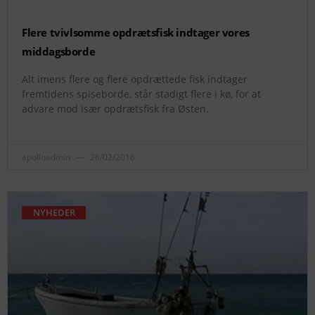
Flere tvivlsomme opdrætsfisk indtager vores
middagsborde
Alt imens flere og flere opdrættede fisk indtager
fremtidens spiseborde, står stadigt flere i kø, for at
advare mod især opdrætsfisk fra Østen.
apolloadmin
26/02/2016
NYHEDER