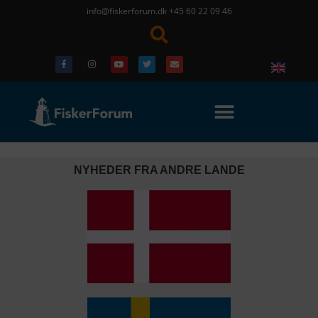
info@fiskerforum.dk
+45 60 22 09 46
NYHEDER FRA ANDRE LANDE