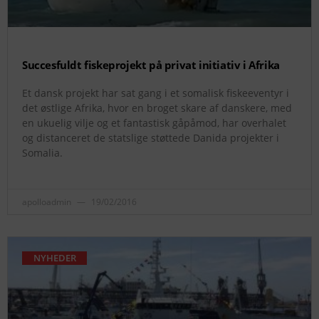
Succesfuldt fiskeprojekt på privat initiativ i Afrika
Et dansk projekt har sat gang i et somalisk fiskeeventyr i
det østlige Afrika, hvor en broget skare af danskere, med
en ukuelig vilje og et fantastisk gåpåmod, har overhalet
og distanceret de statslige støttede Danida projekter i
Somalia.
apolloadmin
19/02/2016
NYHEDER