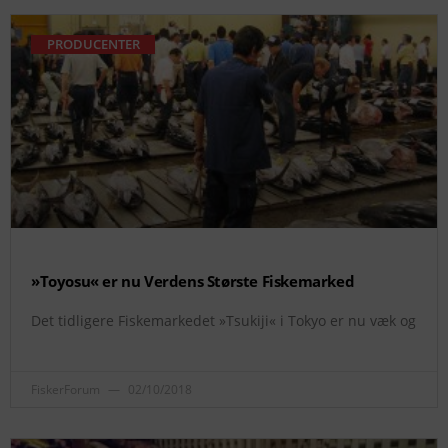
PRODUCENTER
»Toyosu« er nu Verdens Største Fiskemarked
Det tidligere Fiskemarkedet »Tsukiji« i Tokyo er nu væk og
FiskerForum
02/10/2018