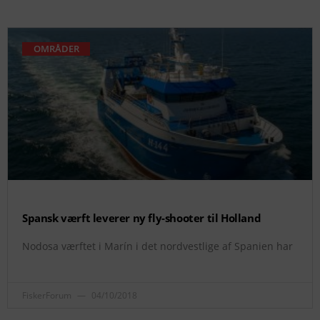
OMRÅDER
Spansk værft leverer ny fly-shooter til Holland
Nodosa værftet i Marín i det nordvestlige af Spanien har
FiskerForum
04/10/2018