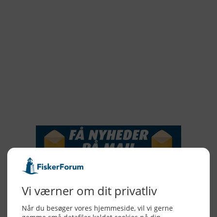
2021
2020
2019
2018
2017
2016
2015
NYHEDSSERVICE