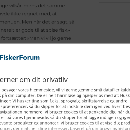
gtige vilkår, mens det samme
avde ikke regnet med, at
å menuen. Men når det er sagt, så
erelt er gode til at spise fisk,«
ortsætter: »Men vi vil jo gerne
k. Det kan de, hvis de vælger fisk
er forbrugernes sikkerhed for, at
erfiskede.«
 af fisk
 de unge mellem 18 og 36 har svært
m hos den ældre generation mellem
 til retter med fisk. Ifølge kok og
 hente: »Siger man fisk i dag, er der
 sundt og utroligt velsmagende. Fisk
panden, på grillen eller noget helt