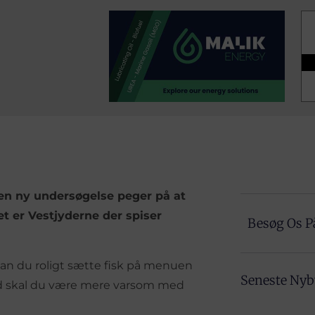
en ny undersøgelse peger på at
t er Vestjyderne der spiser
Besøg Os P
 kan du roligt sætte fisk på menuen
Seneste Ny
ld skal du være mere varsom med