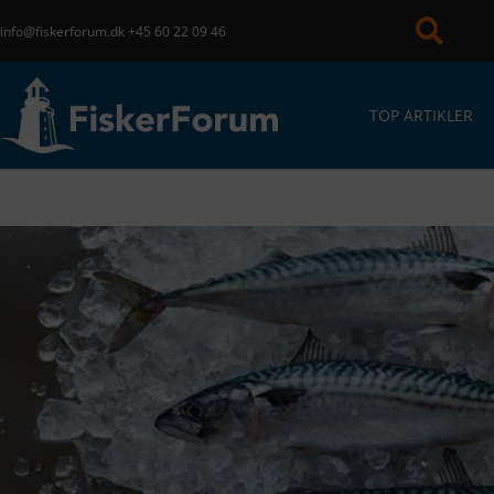
info@fiskerforum.dk
+45 60 22 09 46
TOP ARTIKLER