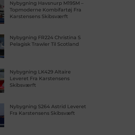
Nybygning Havsnurp M195M –
Topmoderne Kombifartøj Fra
Karstensens Skibsværft
Nybygning FR224 Christina S
Pelagisk Trawler Til Scotland
Nybygning LK429 Altaire
Leveret Fra Karstensens
Skibsværft
Nybygning S264 Astrid Leveret
Fra Karstensens Skibsvæft