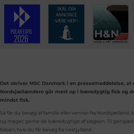
Det skriver MSC Danmark i en pressemeddelelse, at 
Nordsjællændere går mest op i bæredygtig fisk og de
mindst fisk.
Så får du besøg af familie eller venner fra Nordsjælland,
og meget gerne de bæredygtige af slagsen. Til gengæ
fisken, hvis du får besøg fra Vestjylland.