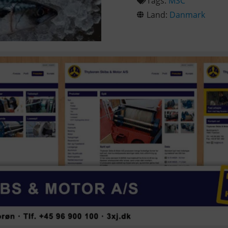
Tags:
MSC
Land:
Danmark