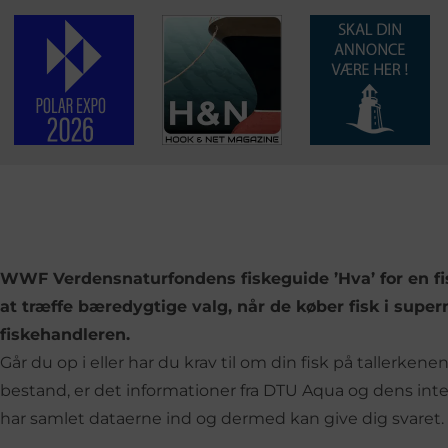
WWF Verdensnaturfondens fiskeguide ’Hva’ for en fi
at træffe bæredygtige valg, når de køber fisk i supe
fiskehandleren.
Går du op i eller har du krav til om din fisk på tallerke
bestand, er det informationer fra DTU Aqua og dens inte
har samlet dataerne ind og dermed kan give dig svaret.