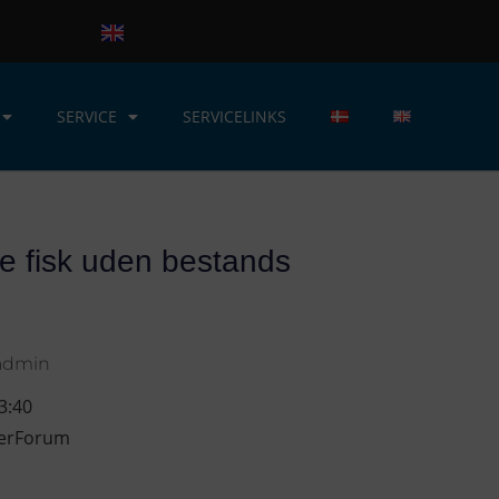
SERVICE
SERVICELINKS
e fisk uden bestands
admin
3:40
kerForum