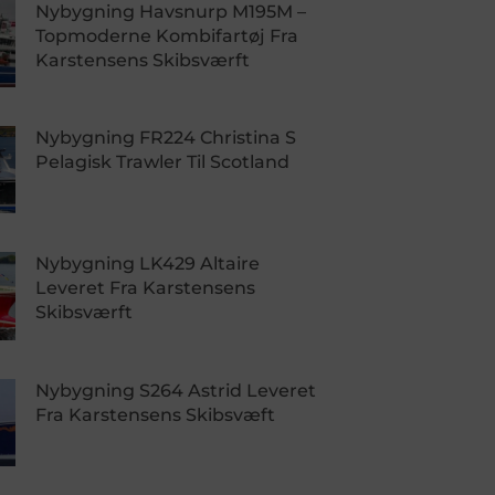
Nybygning Havsnurp M195M –
Topmoderne Kombifartøj Fra
Karstensens Skibsværft
Nybygning FR224 Christina S
Pelagisk Trawler Til Scotland
Nybygning LK429 Altaire
Leveret Fra Karstensens
Skibsværft
Nybygning S264 Astrid Leveret
Fra Karstensens Skibsvæft