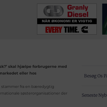
sk?’ skal hjælpe forbrugerne med
rmarkedet eller hos
Besøg Os P
nen stammer fra en bæredygtig
rnationale søsterorganisationer der
Seneste Ny