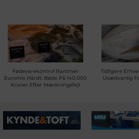
Fødevarekontrol Rammer
Tidligere Erhve
Euromix Hårdt: Bøde På 140.000
Usædvanlig Fa
Kroner Efter Mærkningsfejl