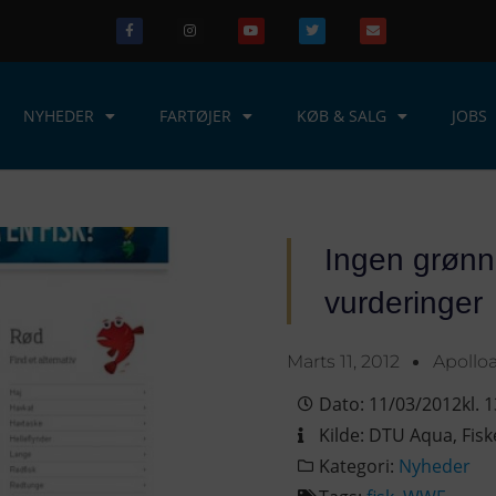
NYHEDER
FARTØJER
KØB & SALG
JOBS
Ingen grønn
vurderinger
Marts 11, 2012
Apollo
Dato:
11/03/2012
kl.
1
Kilde:
DTU Aqua
,
Fis
Kategori:
Nyheder