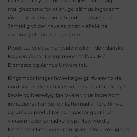
Det skal et nyt ambitiøst projekt undersøge
mulighederne for, at bruge blåmuslinger som
råvare til produktion af hunde- og kattemad.
Samtidig vil det have en positiv effekt på
vandmiljøet i de danske fjorde.
Projektet er et samarbejde mellem den danske
foderproducent Kingsmoor Petfood, Blå
Biomasse og Aarhus Universitet.
Kingsmoor bruger hovedsageligt råvarer fra de
nordiske lande og har en interesse i at finde nye
lokale og bæredygtige råvarer. Muslinger som
ingrediens i hunde- og kattemad vil føre til nye
og unikke produkter, som passer godt ind i
virksomhedens madkoncept New Nordic
Kitchen for Pets. »Vi ser en spændende mulighed