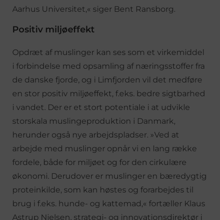
Aarhus Universitet,« siger Bent Ransborg.
Positiv miljøeffekt
Opdræt af muslinger kan ses som et virkemiddel
i forbindelse med opsamling af næringsstoffer fra
de danske fjorde, og i Limfjorden vil det medføre
en stor positiv miljøeffekt, f.eks. bedre sigtbarhed
i vandet. Der er et stort potentiale i at udvikle
storskala muslingeproduktion i Danmark,
herunder også nye arbejdspladser. »Ved at
arbejde med muslinger opnår vi en lang række
fordele, både for miljøet og for den cirkulære
økonomi. Derudover er muslinger en bæredygtig
proteinkilde, som kan høstes og forarbejdes til
brug i f.eks. hunde- og kattemad,« fortæller Klaus
Astrup Nielsen, strategi- og innovationsdirektør i