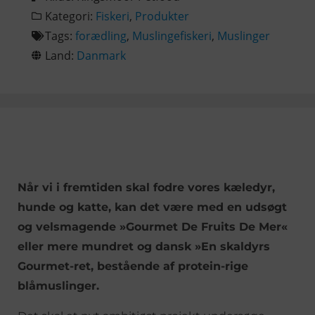
Kategori:
Fiskeri
,
Produkter
Tags:
forædling
,
Muslingefiskeri
,
Muslinger
Land:
Danmark
Når vi i fremtiden skal fodre vores kæledyr,
hunde og katte, kan det være med en udsøgt
og velsmagende »Gourmet De Fruits De Mer«
eller mere mundret og dansk »En skaldyrs
Gourmet-ret, bestående af protein-rige
blåmuslinger.