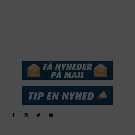
2019
2018
2017
2016
2015
NYHEDSSERVICE