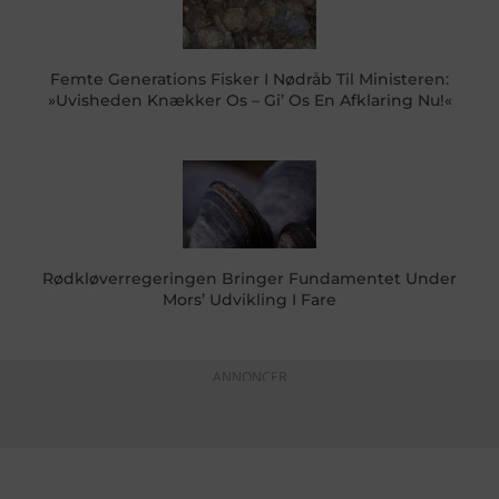
Femte Generations Fisker I Nødråb Til Ministeren:
»Uvisheden Knækker Os – Gi’ Os En Afklaring Nu!«
Rødkløverregeringen Bringer Fundamentet Under
Mors’ Udvikling I Fare
ANNONCER