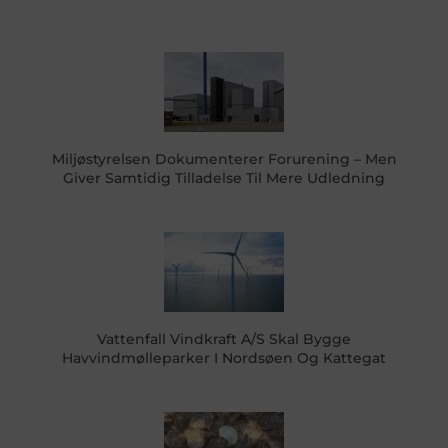
Miljøstyrelsen Dokumenterer Forurening – Men
Giver Samtidig Tilladelse Til Mere Udledning
Vattenfall Vindkraft A/S Skal Bygge
Havvindmølleparker I Nordsøen Og Kattegat