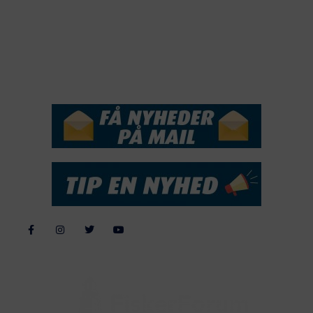
2017
2016
2015
NYHEDSSERVICE