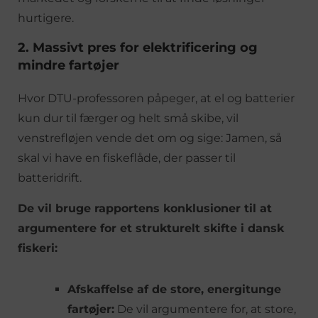
hurtigere.
2. Massivt pres for elektrificering og
mindre fartøjer
Hvor DTU-professoren påpeger, at el og batterier
kun dur til færger og helt små skibe, vil
venstrefløjen vende det om og sige: Jamen, så
skal vi have en fiskeflåde, der passer til
batteridrift.
De vil bruge rapportens konklusioner til at
argumentere for et strukturelt skifte i dansk
fiskeri:
Afskaffelse af de store, energitunge
fartøjer:
De vil argumentere for, at store,