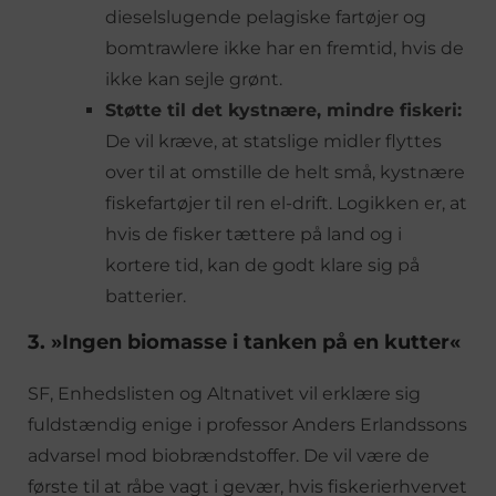
dieselslugende pelagiske fartøjer og
bomtrawlere ikke har en fremtid, hvis de
ikke kan sejle grønt.
Støtte til det kystnære, mindre fiskeri:
De vil kræve, at statslige midler flyttes
over til at omstille de helt små, kystnære
fiskefartøjer til ren el-drift. Logikken er, at
hvis de fisker tættere på land og i
kortere tid, kan de godt klare sig på
batterier.
3. »Ingen biomasse i tanken på en kutter«
SF, Enhedslisten og Altnativet vil erklære sig
fuldstændig enige i professor Anders Erlandssons
advarsel mod biobrændstoffer. De vil være de
første til at råbe vagt i gevær, hvis fiskerierhvervet