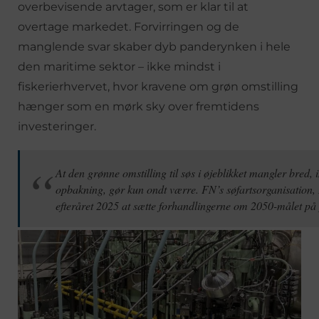
overbevisende arvtager, som er klar til at
overtage markedet. Forvirringen og de
manglende svar skaber dyb panderynken i hele
den maritime sektor – ikke mindst i
fiskerierhvervet, hvor kravene om grøn omstilling
hænger som en mørk sky over fremtidens
investeringer.
At den grønne omstilling til søs i øjeblikket mangler bred, 
opbakning, gør kun ondt værre. FN’s søfartsorganisation, 
efteråret 2025 at sætte forhandlingerne om 2050-målet på p