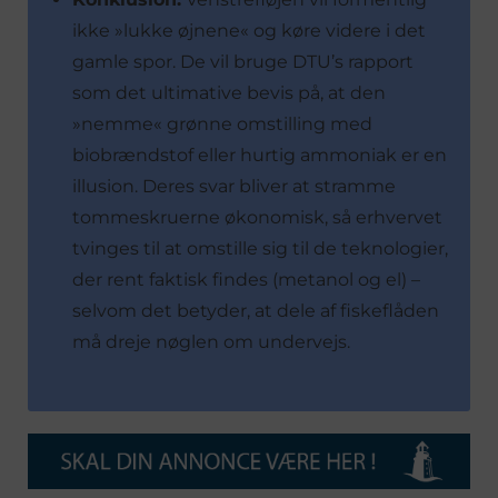
ikke »lukke øjnene« og køre videre i det
gamle spor. De vil bruge DTU’s rapport
som det ultimative bevis på, at den
»nemme« grønne omstilling med
biobrændstof eller hurtig ammoniak er en
illusion. Deres svar bliver at stramme
tommeskruerne økonomisk, så erhvervet
tvinges til at omstille sig til de teknologier,
der rent faktisk findes (metanol og el) –
selvom det betyder, at dele af fiskeflåden
må dreje nøglen om undervejs.