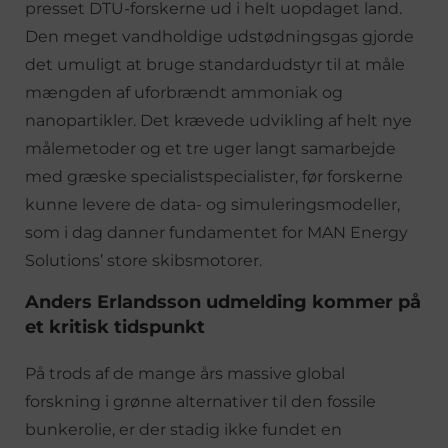
presset DTU-forskerne ud i helt uopdaget land.
Den meget vandholdige udstødningsgas gjorde
det umuligt at bruge standardudstyr til at måle
mængden af uforbrændt ammoniak og
nanopartikler. Det krævede udvikling af helt nye
målemetoder og et tre uger langt samarbejde
med græske specialistspecialister, før forskerne
kunne levere de data- og simuleringsmodeller,
som i dag danner fundamentet for MAN Energy
Solutions’ store skibsmotorer.
Anders Erlandsson udmelding kommer på
et kritisk tidspunkt
På trods af de mange års massive global
forskning i grønne alternativer til den fossile
bunkerolie, er der stadig ikke fundet en