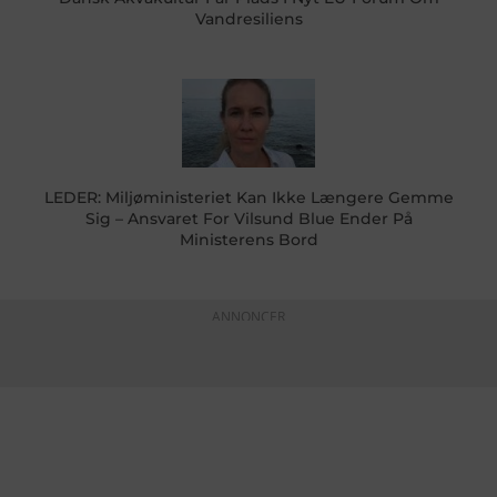
Vandresiliens
LEDER: Miljøministeriet Kan Ikke Længere Gemme
Sig – Ansvaret For Vilsund Blue Ender På
Ministerens Bord
ANNONCER
KONTAKTINFO
+45 60 22 09 46