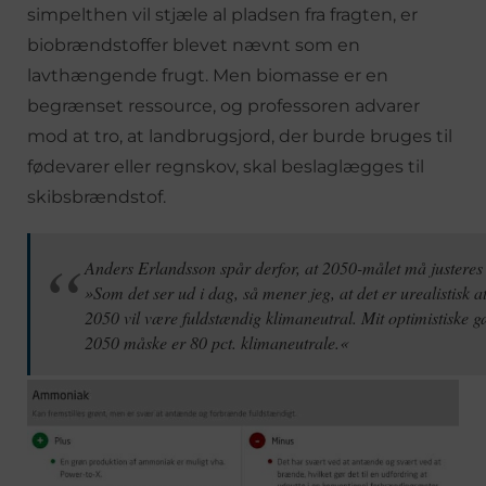
simpelthen vil stjæle al pladsen fra fragten, er
biobrændstoffer blevet nævnt som en
lavthængende frugt. Men biomasse er en
begrænset ressource, og professoren advarer
mod at tro, at landbrugsjord, der burde bruges til
fødevarer eller regnskov, skal beslaglægges til
skibsbrændstof.
Anders Erlandsson spår derfor, at 2050-målet må justeres t
»Som det ser ud i dag, så mener jeg, at det er urealistisk at 
2050 vil være fuldstændig klimaneutral. Mit optimistiske gæ
2050 måske er 80 pct. klimaneutrale.«