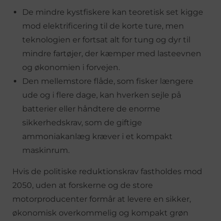
De mindre kystfiskere kan teoretisk set kigge
mod elektrificering til de korte ture, men
teknologien er fortsat alt for tung og dyr til
mindre fartøjer, der kæmper med lasteevnen
og økonomien i forvejen.
Den mellemstore flåde, som fisker længere
ude og i flere dage, kan hverken sejle på
batterier eller håndtere de enorme
sikkerhedskrav, som de giftige
ammoniakanlæg kræver i et kompakt
maskinrum.
Hvis de politiske reduktionskrav fastholdes mod
2050, uden at forskerne og de store
motorproducenter formår at levere en sikker,
økonomisk overkommelig og kompakt grøn