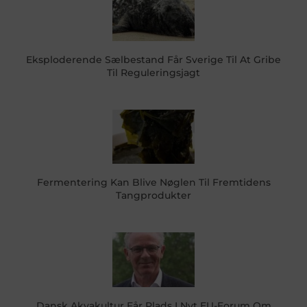
Eksploderende Sælbestand Får Sverige Til At Gribe
Til Reguleringsjagt
Fermentering Kan Blive Nøglen Til Fremtidens
Tangprodukter
Dansk Akvakultur Får Plads I Nyt EU-Forum Om