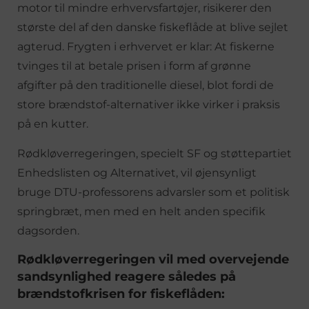
motor til mindre erhvervsfartøjer, risikerer den
største del af den danske fiskeflåde at blive sejlet
agterud. Frygten i erhvervet er klar: At fiskerne
tvinges til at betale prisen i form af grønne
afgifter på den traditionelle diesel, blot fordi de
store brændstof-alternativer ikke virker i praksis
på en kutter.
Rødkløverregeringen, specielt SF og støttepartiet
Enhedslisten og Alternativet, vil øjensynligt
bruge DTU-professorens advarsler som et politisk
springbræt, men med en helt anden specifik
dagsorden.
Rødkløverregeringen vil med overvejende
sandsynlighed reagere således på
brændstofkrisen for fiskeflåden: