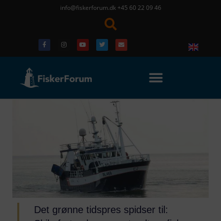
info@fiskerforum.dk
+45 60 22 09 46
Det grønne tidspres spidser til: