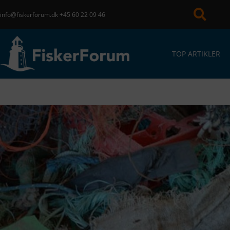
info@fiskerforum.dk
+45 60 22 09 46
TOP ARTIKLER