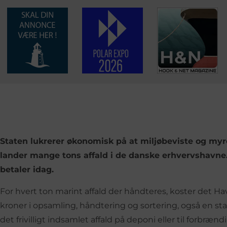
Staten lukrerer økonomisk på at miljøbeviste og myrefl
lander mange tons affald i de danske erhvervshavne
betaler idag.
For hvert ton marint affald der håndteres, koster det Ha
kroner i opsamling, håndtering og sortering, også en statsa
det frivilligt indsamlet affald på deponi eller til forbrændi