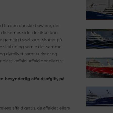
d fra den danske trawlere, der
ra fiskernes side, der ikke kun
e garn og trawl samt skader på
ere skal ud og samle det samme
 og dyrelivet samt turister og
tikaffald. Affald der ellers vil
n besynderlig affaldsafgift, på
øse affald gratis, da affaldet ellers