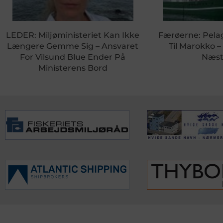
LEDER: Miljøministeriet Kan Ikke
Færøerne: Pela
Længere Gemme Sig – Ansvaret
Til Marokko –
For Vilsund Blue Ender På
Næst
Ministerens Bord