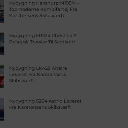
Nybygning Havsnurp M195M –
Topmoderne Kombifartøj Fra
Karstensens Skibsværft
Nybygning FR224 Christina S
Pelagisk Trawler Til Scotland
Nybygning LK429 Altaire
Leveret Fra Karstensens
Skibsværft
Nybygning S264 Astrid Leveret
Fra Karstensens Skibsvæft