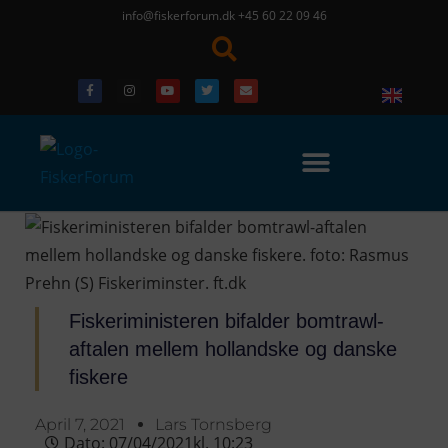
info@fiskerforum.dk
+45 60 22 09 46
Fiskeriministeren bifalder bomtrawl-
aftalen mellem hollandske og danske
fiskere
April 7, 2021
Lars Tornsberg
Dato:
07/04/2021
kl.
10:23