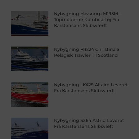
Nybygning Havsnurp M195M –
Topmoderne Kombifartøj Fra
Karstensens Skibsværft
Nybygning FR224 Christina S
Pelagisk Trawler Til Scotland
Nybygning LK429 Altaire Leveret
Fra Karstensens Skibsværft
Nybygning S264 Astrid Leveret
Fra Karstensens Skibsvæft