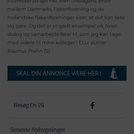
interesser på spil her. Men tirsdagens aftale
mellem Danmarks Fiskeriforening og de
hollandske fiskeriforeninger viser, at det kan lade
sig gøre. Og det er et godt eksempel på, hvad
dialog og samarbejde fører til, som jeg kan tage
med videre til mine kolleger i EU,« slutter
Rasmus Prehn (S).
Besøg Os På
Seneste Nybygninger