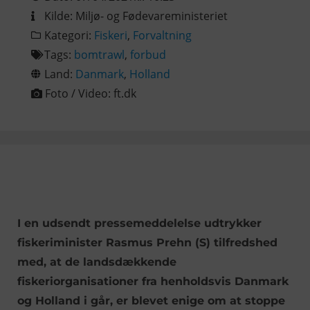
Kilde:
Miljø- og Fødevareministeriet
Kategori:
Fiskeri
,
Forvaltning
Tags:
bomtrawl
,
forbud
Land:
Danmark
,
Holland
Foto / Video:
ft.dk
I en udsendt pressemeddelelse udtrykker
fiskeriminister Rasmus Prehn (S) tilfredshed
med, at de landsdækkende
fiskeriorganisationer fra henholdsvis Danmark
og Holland i går, er blevet enige om at stoppe