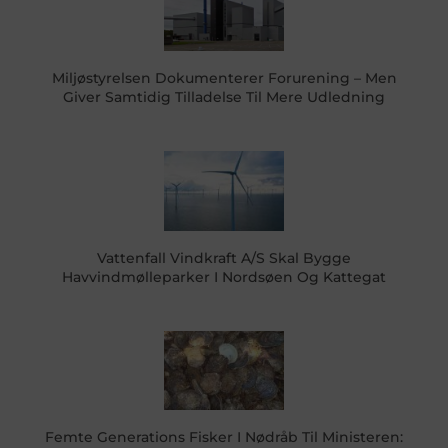
Miljøstyrelsen Dokumenterer Forurening – Men
Giver Samtidig Tilladelse Til Mere Udledning
Vattenfall Vindkraft A/S Skal Bygge
Havvindmølleparker I Nordsøen Og Kattegat
Femte Generations Fisker I Nødråb Til Ministeren: