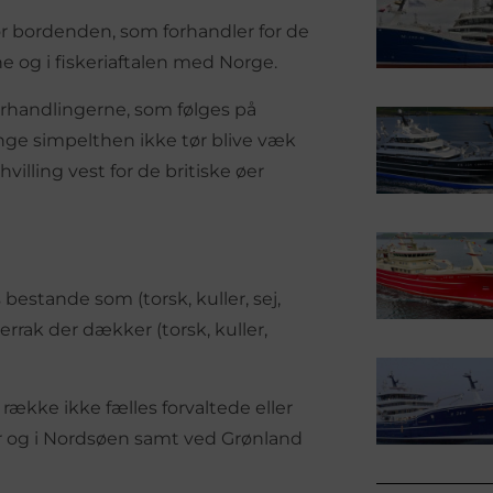
r bordenden, som forhandler for de
e og i fiskeriaftalen med Norge.
rhandlingerne, som følges på
ange simpelthen ikke tør blive væk
hvilling vest for de britiske øer
estande som (torsk, kuller, sej,
errak der dækker (torsk, kuller,
række ikke fælles forvaltede eller
er og i Nordsøen samt ved Grønland