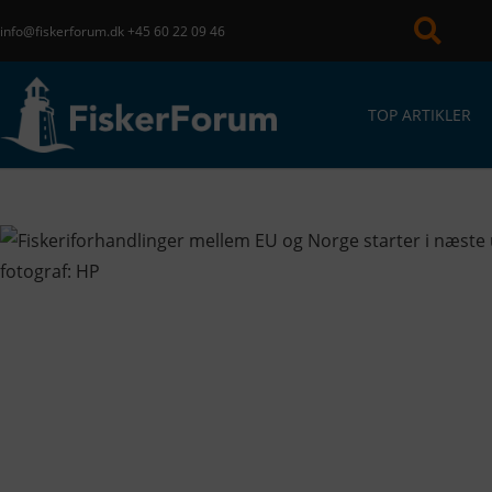
info@fiskerforum.dk
+45 60 22 09 46
TOP ARTIKLER