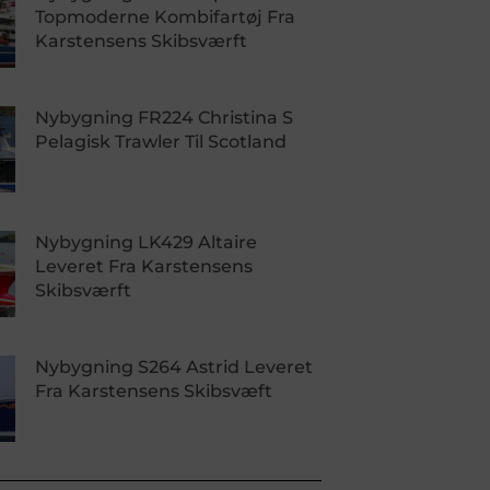
Topmoderne Kombifartøj Fra
Karstensens Skibsværft
Nybygning FR224 Christina S
Pelagisk Trawler Til Scotland
Nybygning LK429 Altaire
Leveret Fra Karstensens
Skibsværft
Nybygning S264 Astrid Leveret
Fra Karstensens Skibsvæft