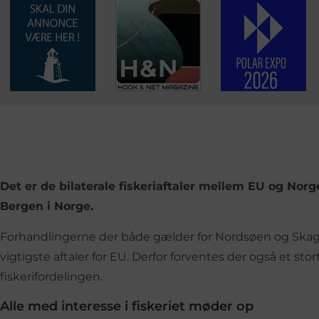
Det er de bilaterale fiskeriaftaler mellem EU og Norg
Bergen i Norge.
Forhandlingerne der både gælder for Nordsøen og Skage
vigtigste aftaler for EU. Derfor forventes der også et st
fiskerifordelingen.
Alle med interesse i fiskeriet møder op