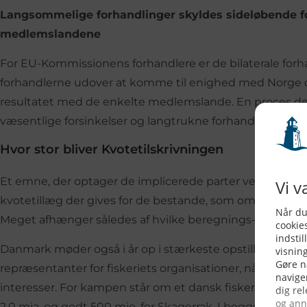
Langsommelige forhandlinger skyldes sideløbende 
medlemslandene
For EU-Kommissionens forhandlere er de bilaterale forh
forhandlerne udover at komme til enighed med Norge 
resultatet med de enkelte medlemslande. En proces der 
væsentlige forsinkelser og langtrukne forhandlinger, m
Hvor stor bliver Kvotetilskrivningen
Et emne, der optager de implicerede parter ved de bilate
kvotetillæg der gives for de bestande, som omfattes af EU
Meget afhænger således af hvilke beregnings-principper 
Danmark møder også i år op i stærkeste opstilling med
repræsentanter for fiskeriets organisationer, når slaget s
interesser. For kampen står om et dansk fiskeri i Nordsøen
2,0 mia. og godt 500 mio. for Skagerrak. I begge farvan