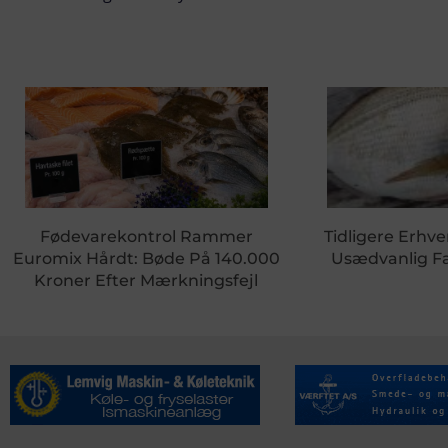
Fødevarekontrol Rammer
Tidligere Erhve
Euromix Hårdt: Bøde På 140.000
Usædvanlig Fa
Kroner Efter Mærkningsfejl