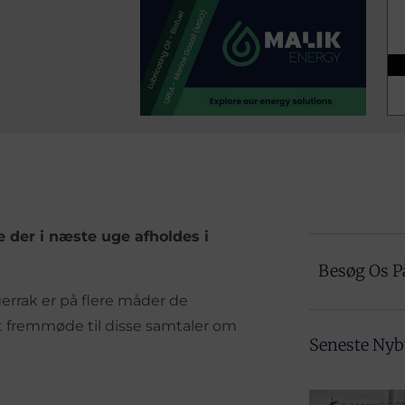
e der i næste uge afholdes i
Besøg Os P
rrak er på flere måder de
ort fremmøde til disse samtaler om
Seneste Ny