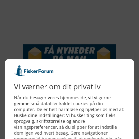
2016
2015
NYHEDSSERVICE