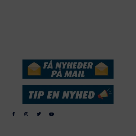
2018
2017
2016
2015
NYHEDSSERVICE