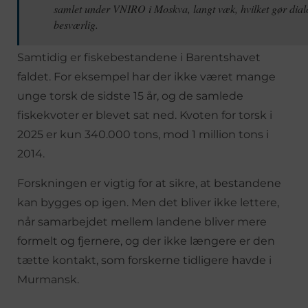
samlet under VNIRO i Moskva, langt væk, hvilket gør dia
besværlig.
Samtidig er fiskebestandene i Barentshavet
faldet. For eksempel har der ikke været mange
unge torsk de sidste 15 år, og de samlede
fiskekvoter er blevet sat ned. Kvoten for torsk i
2025 er kun 340.000 tons, mod 1 million tons i
2014.
Forskningen er vigtig for at sikre, at bestandene
kan bygges op igen. Men det bliver ikke lettere,
når samarbejdet mellem landene bliver mere
formelt og fjernere, og der ikke længere er den
tætte kontakt, som forskerne tidligere havde i
Murmansk.