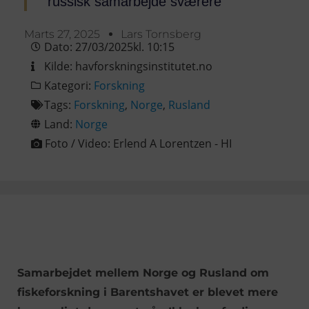
russisk samarbejde sværere
Marts 27, 2025
Lars Tornsberg
Dato:
27/03/2025
kl.
10:15
Kilde:
havforskningsinstitutet.no
Kategori:
Forskning
Tags:
Forskning
,
Norge
,
Rusland
Land:
Norge
Foto / Video:
Erlend A Lorentzen - HI
Samarbejdet mellem Norge og Rusland om
fiskeforskning i Barentshavet er blevet mere