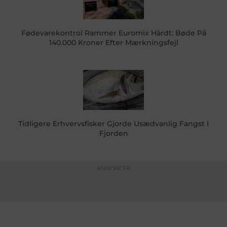
Fødevarekontrol Rammer Euromix Hårdt: Bøde På
140.000 Kroner Efter Mærkningsfejl
Tidligere Erhvervsfisker Gjorde Usædvanlig Fangst I
Fjorden
ANNONCER
KONTAKTINFO