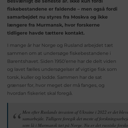
besværligt de seneste år. Ikke kun fordi
fiskebestandene er faldende – men også fordi
samarbejdet nu styres fra Moskva og ikke
længere fra Murmansk, hvor forskerne
tidligere havde tættere kontakt.
I mange år har Norge og Rusland arbejdet tæt
sammen om at undersøge fiskebestandene i
Barentshavet. Siden 1950’erne har de delt viden
og lavet fælles undersøgelser af vigtige fisk som
torsk, kuller og lodde. Sammen har de sat
grænser for, hvor meget der må fanges, og
hvordan fiskeriet skal foregå.
Men efter Ruslands invasion af Ukraine i 2022 er det bleve
samarbejde. Tidligere foregik det meste af forskningsarb
som lå i Murmansk tæt på Norge. Nu er det russiske forsk