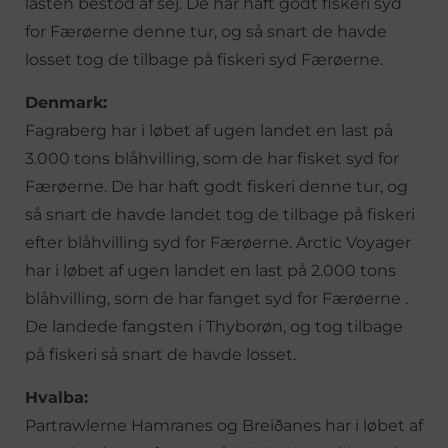
lasten bestod af sej. De har haft godt fiskeri syd
for Færøerne denne tur, og så snart de havde
losset tog de tilbage på fiskeri syd Færøerne.
Denmark:
Fagraberg har i løbet af ugen landet en last på
3.000 tons blåhvilling, som de har fisket syd for
Færøerne. De har haft godt fiskeri denne tur, og
så snart de havde landet tog de tilbage på fiskeri
efter blåhvilling syd for Færøerne. Arctic Voyager
har i løbet af ugen landet en last på 2.000 tons
blåhvilling, som de har fanget syd for Færøerne .
De landede fangsten i Thyborøn, og tog tilbage
på fiskeri så snart de havde losset.
Hvalba:
Partrawlerne Hamranes og Breiðanes har i løbet af