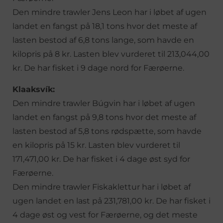
Den mindre trawler Jens Leon har i løbet af ugen
landet en fangst på 18,1 tons hvor det meste af
lasten bestod af 6,8 tons lange, som havde en
kilopris på 8 kr. Lasten blev vurderet til 213,044,00
kr. De har fisket i 9 dage nord for Færøerne.
Klaaksvík:
Den mindre trawler Búgvin har i løbet af ugen
landet en fangst på 9,8 tons hvor det meste af
lasten bestod af 5,8 tons rødspætte, som havde
en kilopris på 15 kr. Lasten blev vurderet til
171,471,00 kr. De har fisket i 4 dage øst syd for
Færøerne.
Den mindre trawler Fiskaklettur har i løbet af
ugen landet en last på 231,781,00 kr. De har fisket i
4 dage øst og vest for Færøerne, og det meste