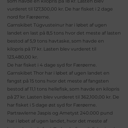
som havde en kilopris på 18 kr. Lasten blev
vurderet til 127,300,00 kr. De har fisket i 2 dage
nord for Færøerne.
Garnskibet Túgvusteinur har i løbet af ugen
landet en last på 8,5 tons hvor det meste af lasten
bestod af 5,9 tons havtaske, som havde en
kilopris på 17 kr. Lasten blev vurderet til
123,480,00 kr.
De har fisket i 4 dage syd for Færøerne.
Garnskibet Thor har i løbet af ugen landet en
fangst på 15 tons hvor det meste af fangsten
bestod af 11,1 tons hellefisk, som havde en kilopris
på 27 kr. Lasten blev vurderet til 362,100,00 kr. De
har fisket i 5 dage øst syd for Færøerne.
Partrawlerne Jaspis og Ametyst 240.000 pund
har i løbet af ugen landet, hvor det meste af