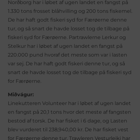
Norðborg har i løbet af ugen landet en fangst på
1.330 tons frosset blåhvilling og 200 tons fiskemel.
De har haft godt fiskeri syd for Færøerne denne
tur, og så snart de havde losset tog de tilbage på
fiskeri syd for Færøerne. Partrawlerne Lerkur og
Stelkur har i løbet af ugen landet en fangst på
220.000 pund hvoraf det meste som var i lasten
var sej. De har haft godt fiskeri denne tur, og så
snart de havde losset tog de tilbage på fiskeri syd
for Færøerne.
Miðvágur:
Linekutteren Volunteer har i løbet af ugen landet
en fangst på 20,1 tons hvor det meste af fangsten
bestod af torsk. De har fisket i 6 dage, og Lasten
blev vurderet til 238,940,00 kr. De har fisket vest
for Færøerne denne tur. Trawleren Vesturleiki har