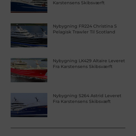
Karstensens Skibsværft
Nybygning FR224 Christina S
Pelagisk Trawler Til Scotland
Nybygning LK429 Altaire Leveret
Fra Karstensens Skibsværft
Nybygning S264 Astrid Leveret
Fra Karstensens Skibsvæft