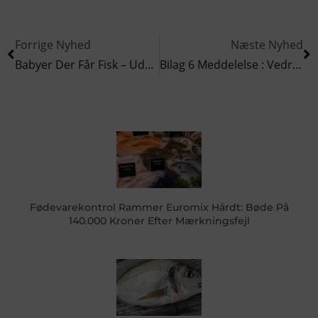
Forrige Nyhed
Næste Nyhed
Babyer Der Får Fisk – Udviklede Sig Bedre Socialt
Bilag 6 Meddelelse : Vedrørende Tunge Og Rødspætte I Flere Farvandsområder
Fødevarekontrol Rammer Euromix Hårdt: Bøde På
140.000 Kroner Efter Mærkningsfejl