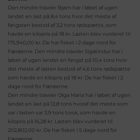
Den mindre trawler Bjørn har i løbet af ugen
landet en last på 8,4 tons hvor det meste af
fangsten bestod af 3,2 tons rødspætte, som
havde en kilopris på 18 kr. Lasten blev vurderet til
175,940,00 kr. De har fisket i 2 dage nord for
Færøerne. Den mindre trawler Sigatindur har i
løbet af ugen landet en fangst på 10,4 tons hvor
det meste af lasten bestod af 4,6 tons rødspætte
som havde en kilopris på 18 kr. De har fisket i 2
dage nord for Færøerne.
Den mindre trawler Olga Maria har i løbet af ugen
landet en last på 12,8 tons hvoraf det meste som
var i lasten var 3,9 tons torsk, som havde en
kilopris på 16,28 kr. Lasten blev vurderet til
202,802,00 kr. De har fisket i 5 dage nord for
Færøerne.