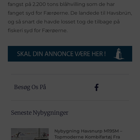
fangst på 2.200 tons blåhvilling som de har
fanget syd for Færøerne. De landede til Havsbrún,
og så snart de havde losset tog de tilbage på
fiskeri syd for Færøerne.
Besøg Os På
Seneste Nybygninger
Nybygning Havsnurp M195M –
Topmoderne Kombifartøj Fra