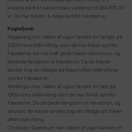
kilopris på 8 kr. Lasten blev vurderet til 364,975,00
kr. De har fisket i 6 dage syd for Færøerne.
Fuglefjord:
Høgaberg har i løbet af ugen landet en fangst på
2.000 tons blåhvilling, som de har fisket syd for
Færøerne. De har haft godt fiskeri denne tur, og
landede fangsten til Havsbrún. Da de havde
landet tog de tilbage på fiskeri efter blåhvilling
syd for Færøerne.
Norðingur har i løbet af ugen landet en last på
1.900 tons blåhvilling som de har fisket syd for
Færøerne. De landede fangsten til Havsbrún, og
så snart de havde landet tog de tilbage på fiskeri
efter blåhvilling.
Christian i Grøtinum har i løbet af ugen landet en