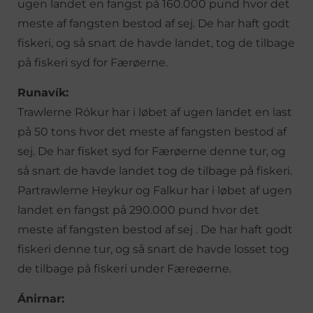
ugen landet en fangst på 160.000 pund hvor det
meste af fangsten bestod af sej. De har haft godt
fiskeri, og så snart de havde landet, tog de tilbage
på fiskeri syd for Færøerne.
Runavík:
Trawlerne Rókur har i løbet af ugen landet en last
på 50 tons hvor det meste af fangsten bestod af
sej. De har fisket syd for Færøerne denne tur, og
så snart de havde landet tog de tilbage på fiskeri.
Partrawlerne Heykur og Falkur har i løbet af ugen
landet en fangst på 290.000 pund hvor det
meste af fangsten bestod af sej . De har haft godt
fiskeri denne tur, og så snart de havde losset tog
de tilbage på fiskeri under Færeøerne.
Ánirnar: