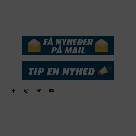
2015
NYHEDSSERVICE