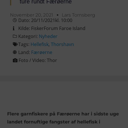
ture rundt Færøerne
November 20, 2021
Lars Tornsberg
Dato:
20/11/2021
kl.
10:00
Kilde:
FiskerForum Faroe Island
Kategori:
Nyheder
Tags:
Hellefisk
,
Thorshavn
Land:
Færøerne
Foto / Video:
Thor
Flere garnfiskere på Færøerne har i sidste uge
landet fornuftige fangster af hellefisk i