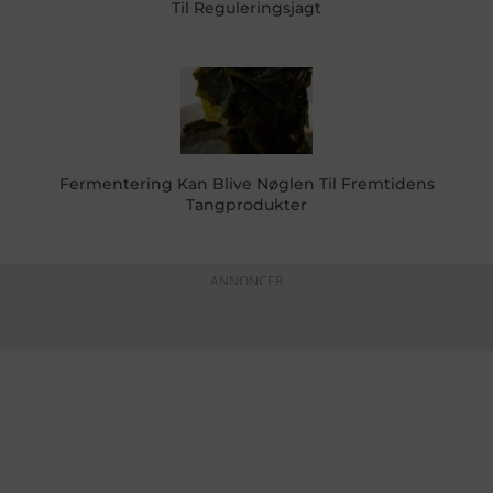
Til Reguleringsjagt
Fermentering Kan Blive Nøglen Til Fremtidens
Tangprodukter
ANNONCER
KONTAKTINFO
+45 60 22 09 46
info@fiskerforum.dk