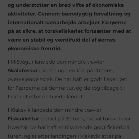
og understøtter en bred vifte af økonomiske
aktiviteter. Gennem bæredygtig forvaltning og
internationalt samarbejde arbejder Færøerne
på at sikre, at torskefiskeriet fortsætter med at
være en stabil og værdifuld del af øernes
økonomiske fremtid.
I Miðvágur landede den mindre trawler
Skálafossur
i sidste uge en last på 20 tons,
overvejende torsk. De har haft et godt fiskeri øst
for Færøerne på denne tur, og de tog tilbage til
fiskeriet efter de havde landet.
I Klaksvik landede den mindre trawler
Fiskaklettur
en last på 30 tons, hvoraf torsken var
i overtal. De har haft et tilsvarende godt fiskeri på
turen, og er efter landingen i Klaksvik atter på