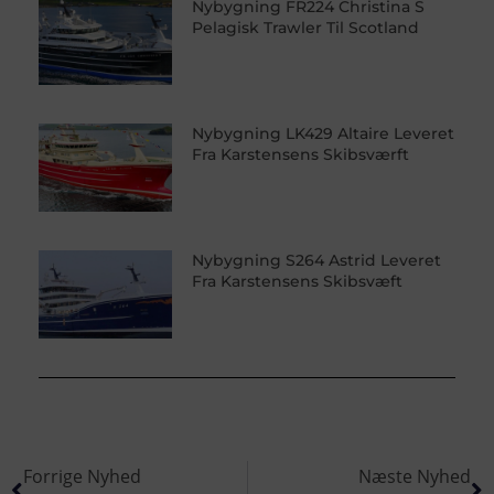
Nybygning FR224 Christina S
Pelagisk Trawler Til Scotland
Nybygning LK429 Altaire Leveret
Fra Karstensens Skibsværft
Nybygning S264 Astrid Leveret
Fra Karstensens Skibsvæft
Forrige Nyhed
Næste Nyhed