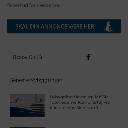
fiskeri ud for Færøerne.
Besøg Os På
Seneste Nybygninger
Nybygning Havsnurp M195M –
Topmoderne Kombifartøj Fra
Karstensens Skibsværft