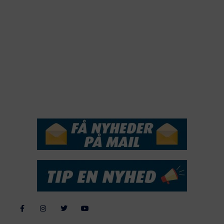
2020
2019
2018
2017
2016
2015
NYHEDSSERVICE