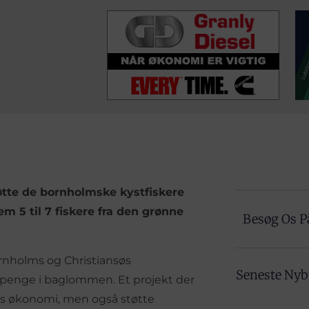
øtte de bornholmske kystfiskere
m 5 til 7 fiskere fra den grønne
Besøg Os P
nholms og Christiansøs
Seneste Ny
 penge i baglommen. Et projekt der
es økonomi, men også støtte