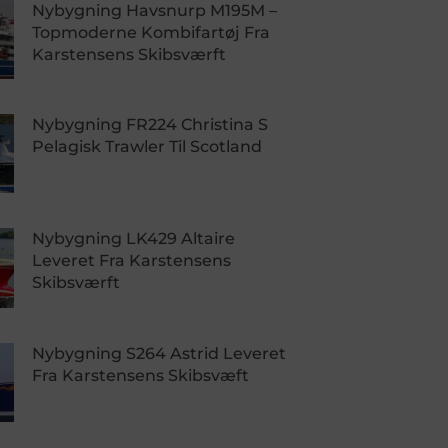
Nybygning Havsnurp M195M –
Topmoderne Kombifartøj Fra
Karstensens Skibsværft
Nybygning FR224 Christina S
Pelagisk Trawler Til Scotland
Nybygning LK429 Altaire
Leveret Fra Karstensens
Skibsværft
Nybygning S264 Astrid Leveret
Fra Karstensens Skibsvæft