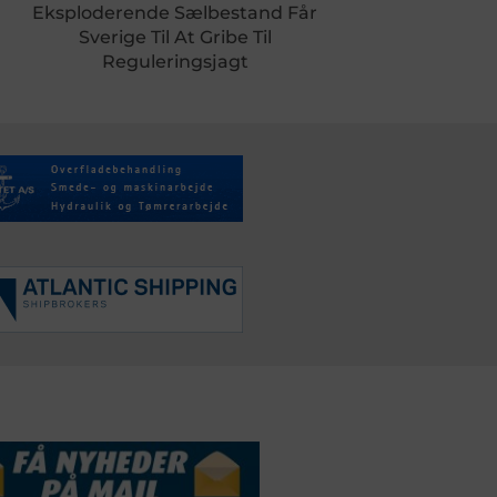
Eksploderende Sælbestand Får
Sverige Til At Gribe Til
Reguleringsjagt
DSSERVICE