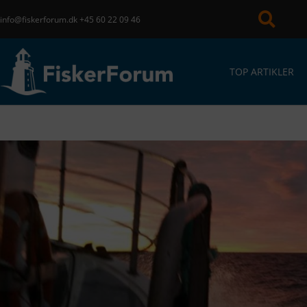
info@fiskerforum.dk
+45 60 22 09 46
TOP ARTIKLER