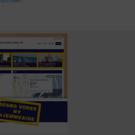
Kystfiskeri