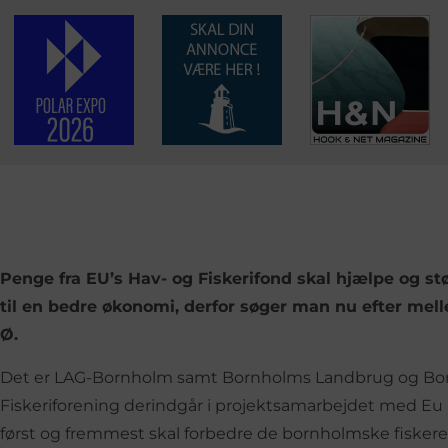
Penge fra EU’s Hav- og Fiskerifond skal hjælpe og st
til en bedre økonomi, derfor søger man nu efter melle
Ø.
Det er LAG-Bornholm samt Bornholms Landbrug og Bor
Fiskeriforening derindgår i projektsamarbejdet med Eu
først og fremmest skal forbedre de bornholmske fisker