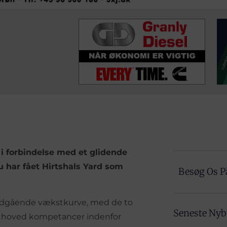
 i forbindelse med et glidende
 har fået Hirtshals Yard som
Besøg Os P
 opadgående vækstkurve, med de to
Seneste Ny
 hoved kompetancer indenfor