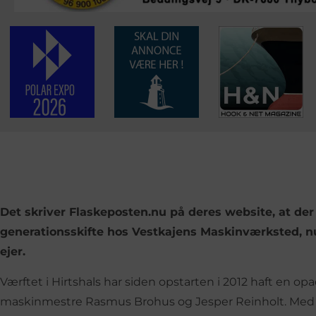
Det skriver Flaskeposten.nu på deres website, at der
generationsskifte hos Vestkajens Maskinværksted, nu
ejer.
Værftet i Hirtshals har siden opstarten i 2012 haft en
maskinmestre Rasmus Brohus og Jesper Reinholt. Med