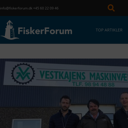
info@fiskerforum.dk
+45 60 22 09 46
TOP ARTIKLER