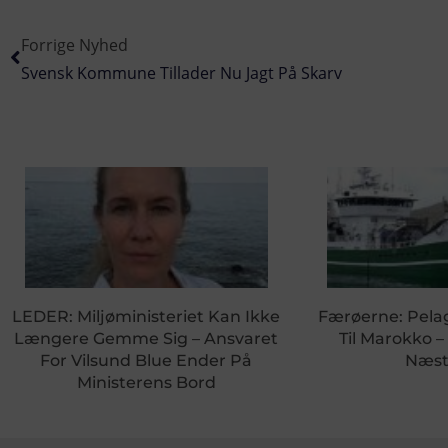
Forrige Nyhed
Svensk Kommune Tillader Nu Jagt På Skarv
LEDER: Miljøministeriet Kan Ikke
Færøerne: Pela
Længere Gemme Sig – Ansvaret
Til Marokko –
For Vilsund Blue Ender På
Næst
Ministerens Bord