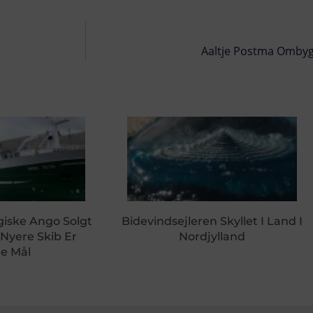
Aaltje Postma Ombyg
giske Ango Solgt
Bidevindsejleren Skyllet I Land I
 Nyere Skib Er
Nordjylland
e Mål