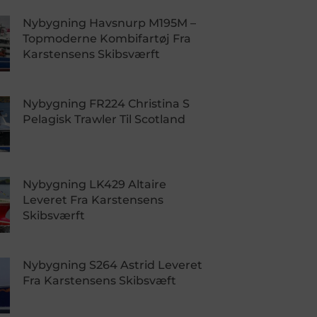
Nybygning Havsnurp M195M –
Topmoderne Kombifartøj Fra
Karstensens Skibsværft
Nybygning FR224 Christina S
Pelagisk Trawler Til Scotland
Nybygning LK429 Altaire
Leveret Fra Karstensens
Skibsværft
Nybygning S264 Astrid Leveret
Fra Karstensens Skibsvæft