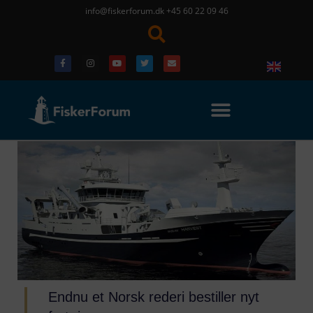
info@fiskerforum.dk
+45 60 22 09 46
Endnu et Norsk rederi bestiller nyt