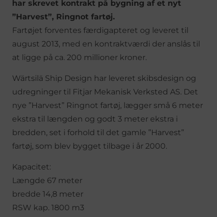
har skrevet kontrakt på bygning af et nyt
”Harvest”, Ringnot fartøj.
Fartøjet forventes færdigapteret og leveret til
august 2013, med en kontraktværdi der anslås til
at ligge på ca. 200 millioner kroner.
Wärtsilä Ship Design har leveret skibsdesign og
udregninger til Fitjar Mekanisk Verksted AS. Det
nye ”Harvest” Ringnot fartøj, lægger små 6 meter
ekstra til længden og godt 3 meter ekstra i
bredden, set i forhold til det gamle ”Harvest”
fartøj, som blev bygget tilbage i år 2000.
Kapacitet:
Længde 67 meter
bredde 14,8 meter
RSW kap. 1800 m3