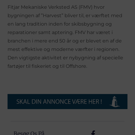
Fitjar Mekaniske Verksted AS (FMV) hvor
bygningen af ”Harvest” bliver til, er værftet med
en lang tradition inden for skibsbygning og
reparationer samt aptering. FMV har været i
branchen i mere end 50 år og er blevet en af de
mest effektive og moderne værfter i regionen.
Den vigtigste aktivitet er nybygning af specielle
fartøjer til fiskeriet og til Offshore.
Besøg Os På