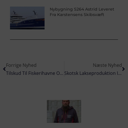
Nybygning S264 Astrid Leveret
Fra Karstensens Skibsvæft
Forrige Nyhed
Næste Nyhed
Tilskud Til Fiskerihavne Og Landingssteder
Skotsk Lakseproduktion I Hastig Vækst