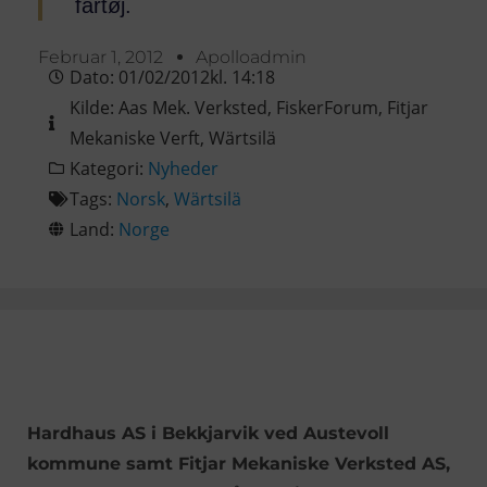
fartøj.
Februar 1, 2012
Apolloadmin
Dato:
01/02/2012
kl.
14:18
Kilde:
Aas Mek. Verksted
,
FiskerForum
,
Fitjar
Mekaniske Verft
,
Wärtsilä
Kategori:
Nyheder
Tags:
Norsk
,
Wärtsilä
Land:
Norge
Hardhaus AS i Bekkjarvik ved Austevoll
kommune samt Fitjar Mekaniske Verksted AS,