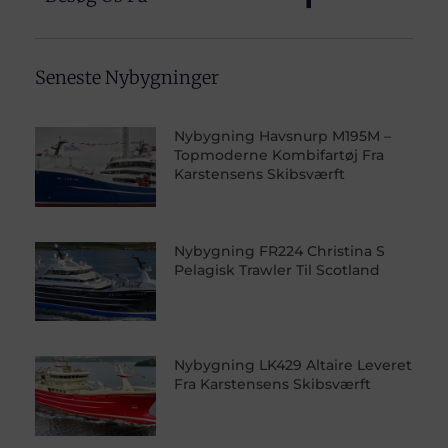
Seneste Nybygninger
Nybygning Havsnurp M195M –
Topmoderne Kombifartøj Fra
Karstensens Skibsværft
Nybygning FR224 Christina S
Pelagisk Trawler Til Scotland
Nybygning LK429 Altaire Leveret
Fra Karstensens Skibsværft