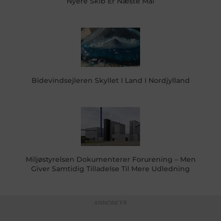
Nyere Skib Er Næste Mål
Bidevindsejleren Skyllet I Land I Nordjylland
Miljøstyrelsen Dokumenterer Forurening – Men
Giver Samtidig Tilladelse Til Mere Udledning
ANNONCER