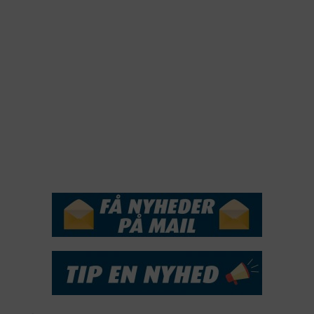
2022
2021
2020
2019
2018
2017
2016
2015
NYHEDSSERVICE