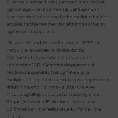
bliver ny direktør for det sammenlagte institut,
og hun siger i en kommentar, »at fusionen vil
give en større bredde og bedre muligheder for at
arbejde helthjertet med forvaltningen af havet
og kystens resourcer.«
Ole Arve Misund, der er direktør på NIFES, er
netop blevet udnævnt til direktør for
Polarinstituttet, som han tiltræder den 1.
september 2017. »Sammenslægningen af
Havforskningsinstituttet og NIFES giver
mulighed for en en mere omfattende og bredere
rådgivning, end tidligere«, slutter Ole Arve
Misund og tilføjer, at både ham selv og Sissel
Rogne, inden den 15. oktober i år, skal have
udformet den nye fælles struktur for det nye
institut.