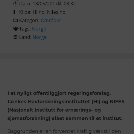
Dato:
18/05/2017
kl.
08:32
Kilde:
Hi.no
,
Nifes.no
Kategori:
Områder
Tags:
Norge
Land:
Norge
I et nyligt offentliggjort regeringsforslag,
tænkes Havforskningsinstituttet (HI) og NIFES
(Nasjonalt institutt for ernærings- og
sjømatforskning) slået sammen til et institut.
Baggrunden er en forventet kraftig vækst i den