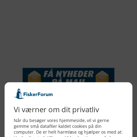
2019
2018
2017
2016
2015
NYHEDSSERVICE