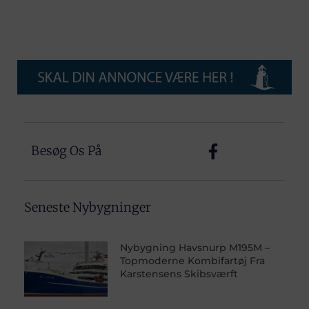
Besøg Os På
Seneste Nybygninger
Nybygning Havsnurp M195M –
Topmoderne Kombifartøj Fra
Karstensens Skibsværft