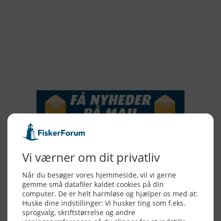
2018
2017
2016
2015
NYHEDSSERVICE