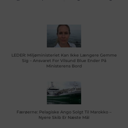
LEDER: Miljøministeriet Kan Ikke Længere Gemme
Sig – Ansvaret For Vilsund Blue Ender På
Ministerens Bord
Færøerne: Pelagiske Ango Solgt Til Marokko –
Nyere Skib Er Næste Mål