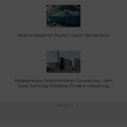
Bidevindsejleren Skyllet I Land I Nordjylland
Miljøstyrelsen Dokumenterer Forurening – Men
Giver Samtidig Tilladelse Til Mere Udledning
ANNONCER