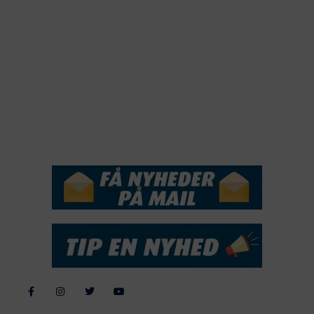
2020
2019
2018
2017
2016
2015
NYHEDSSERVICE