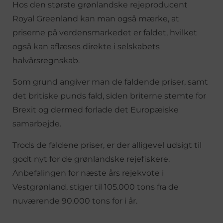
Hos den største grønlandske rejeproducent
Royal Greenland kan man også mærke, at
priserne på verdensmarkedet er faldet, hvilket
også kan aflæses direkte i selskabets
halvårsregnskab.
Som grund angiver man de faldende priser, samt
det britiske punds fald, siden briterne stemte for
Brexit og dermed forlade det Europæiske
samarbejde.
Trods de faldene priser, er der alligevel udsigt til
godt nyt for de grønlandske rejefiskere.
Anbefalingen for næste års rejekvote i
Vestgrønland, stiger til 105.000 tons fra de
nuværende 90.000 tons for i år.