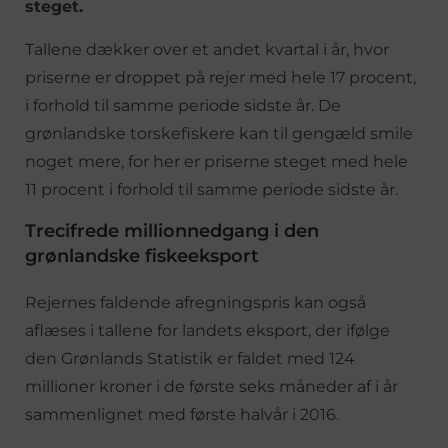
steget.
Tallene dækker over et andet kvartal i år, hvor
priserne er droppet på rejer med hele 17 procent,
i forhold til samme periode sidste år. De
grønlandske torskefiskere kan til gengæld smile
noget mere, for her er priserne steget med hele
11 procent i forhold til samme periode sidste år.
Trecifrede millionnedgang i den
grønlandske fiskeeksport
Rejernes faldende afregningspris kan også
aflæses i tallene for landets eksport, der ifølge
den Grønlands Statistik er faldet med 124
millioner kroner i de første seks måneder af i år
sammenlignet med første halvår i 2016.