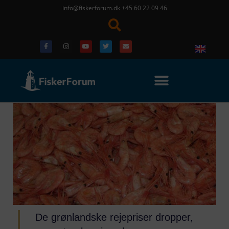
info@fiskerforum.dk
+45 60 22 09 46
De grønlandske rejepriser dropper,