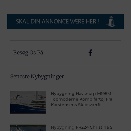
Besøg Os På
Seneste Nybygninger
Nybygning Havsnurp M195M –
Topmoderne Kombifartøj Fra
Karstensens Skibsværft
Nybygning FR224 Christina S