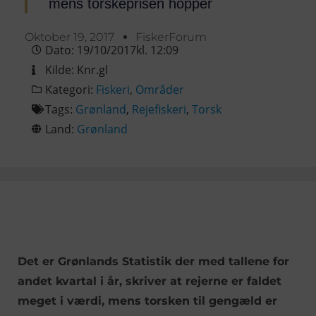
mens torskeprisen hopper
Oktober 19, 2017
FiskerForum
Dato:
19/10/2017
kl.
12:09
Kilde:
Knr.gl
Kategori:
Fiskeri
,
Områder
Tags:
Grønland
,
Rejefiskeri
,
Torsk
Land:
Grønland
Det er Grønlands Statistik der med tallene for
andet kvartal i år, skriver at rejerne er faldet
meget i værdi, mens torsken til gengæld er