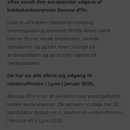
aftes vandt den europæiske udgave af
kokkekonkurrencen Bocuse d’Or.
Ledt an af kokken Sebastian Holberg
Svendsgaard og assistent Phillip Nilsen samt
træner Ronni Vexøe Mortenten, sikrede
danskerne sig guldet foran Sverige på
andenpladsen og de norske værter på
tredjepladsen.
De har nu alle sikret sig adgang til
verdensfinalen i Lyon i januar 2025.
Bocuse d’Or er en af verdens mest prestigefyldte
kokke-konkurrencer. De seneste to dage har 20
kandidater dystet om ti pladser til verdensfinalen
i Bocuse d’Or Lyon 2025.