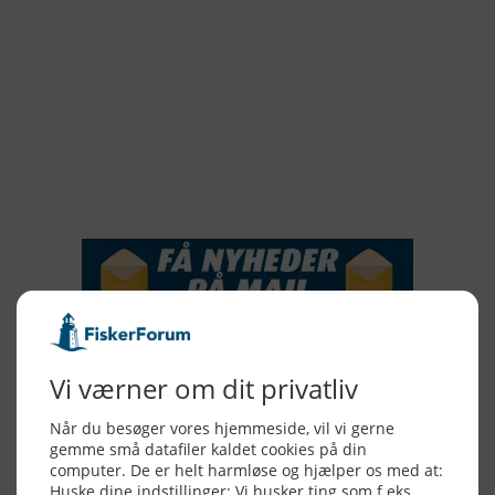
2019
2018
2017
2016
2015
NYHEDSSERVICE