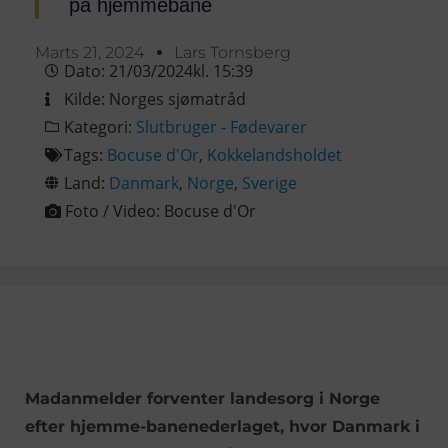
på hjemmebane
Marts 21, 2024
Lars Tornsberg
Dato:
21/03/2024
kl.
15:39
Kilde:
Norges sjømatråd
Kategori:
Slutbruger - Fødevarer
Tags:
Bocuse d'Or
,
Kokkelandsholdet
Land:
Danmark
,
Norge
,
Sverige
Foto / Video:
Bocuse d'Or
Madanmelder forventer landesorg i Norge
efter hjemme-banenederlaget, hvor Danmark i