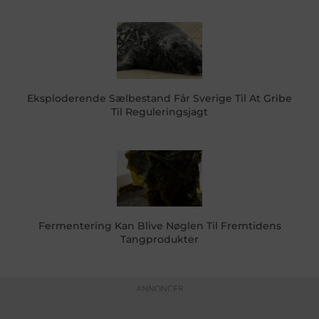
Eksploderende Sælbestand Får Sverige Til At Gribe
Til Reguleringsjagt
Fermentering Kan Blive Nøglen Til Fremtidens
Tangprodukter
ANNONCER