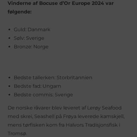
Vinderne af Bocuse d’Or Europe 2024 var
følgende:
Guld: Danmark
Sølv: Sverige
Bronze: Norge
Bedste tallerken: Storbritannien
Bedste fad: Ungarn
Bedste commis: Sverige
De norske råvarer blev leveret af Lerøy Seafood
med skrei, Seashell på Frøya leverede kamskjell,
mens tørfisken kom fra Halvors Tradisjonsfisk i
Tromsø.