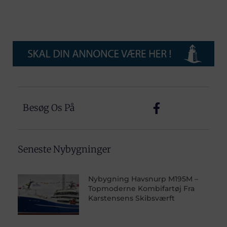
Besøg Os På
Seneste Nybygninger
Nybygning Havsnurp M195M –
Topmoderne Kombifartøj Fra
Karstensens Skibsværft