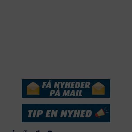
2021
2020
2019
2018
2017
2016
2015
NYHEDSSERVICE