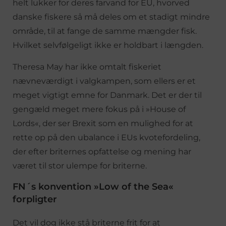
helt lukker for deres farvand for EU, hvorved
danske fiskere så må deles om et stadigt mindre
område, til at fange de samme mængder fisk.
Hvilket selvfølgeligt ikke er holdbart i længden.
Theresa May har ikke omtalt fiskeriet
nævneværdigt i valgkampen, som ellers er et
meget vigtigt emne for Danmark. Det er der til
gengæld meget mere fokus på i »House of
Lords«, der ser Brexit som en mulighed for at
rette op på den ubalance i EUs kvotefordeling,
der efter briternes opfattelse og mening har
været til stor ulempe for briterne.
FN´s konvention »Low of the Sea«
forpligter
Det vil dog ikke stå briterne frit for at