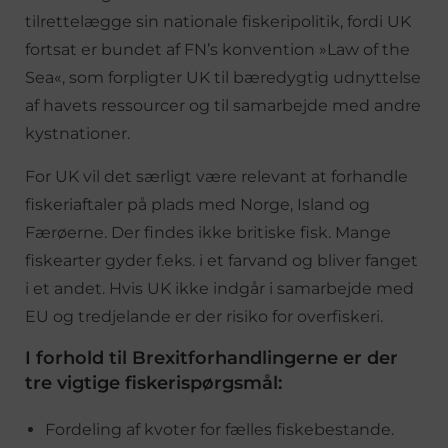
tilrettelægge sin nationale fiskeripolitik, fordi UK
fortsat er bundet af FN’s konvention »Law of the
Sea«, som forpligter UK til bæredygtig udnyttelse
af havets ressourcer og til samarbejde med andre
kystnationer.
For UK vil det særligt være relevant at forhandle
fiskeriaftaler på plads med Norge, Island og
Færøerne. Der findes ikke britiske fisk. Mange
fiskearter gyder f.eks. i et farvand og bliver fanget
i et andet. Hvis UK ikke indgår i samarbejde med
EU og tredjelande er der risiko for overfiskeri.
I forhold til Brexitforhandlingerne er der
tre vigtige fiskerispørgsmål:
Fordeling af kvoter for fælles fiskebestande.