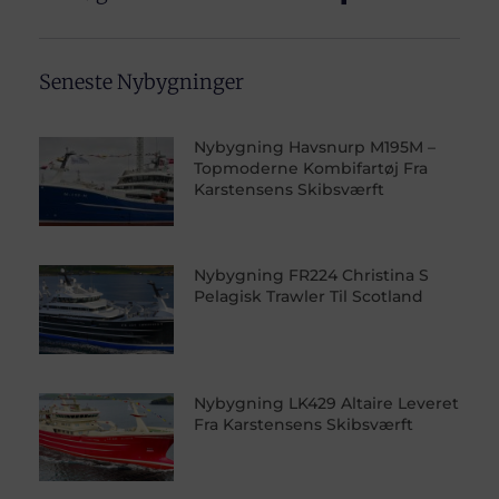
Seneste Nybygninger
Nybygning Havsnurp M195M –
Topmoderne Kombifartøj Fra
Karstensens Skibsværft
Nybygning FR224 Christina S
Pelagisk Trawler Til Scotland
Nybygning LK429 Altaire Leveret
Fra Karstensens Skibsværft