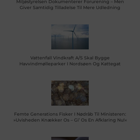
Miljøstyrelsen Dokumenterer Forurening – Men
Giver Samtidig Tilladelse Til Mere Udledning
Vattenfall Vindkraft A/S Skal Bygge
Havvindmølleparker I Nordsøen Og Kattegat
Femte Generations Fisker I Nødråb Til Ministeren:
»Uvisheden Knækker Os – Gi’ Os En Afklaring Nu!«