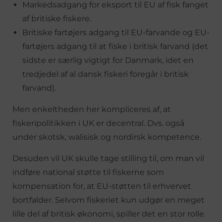
Markedsadgang for eksport til EU af fisk fanget
af britiske fiskere.
Britiske fartøjers adgang til EU-farvande og EU-
fartøjers adgang til at fiske i britisk farvand (det
sidste er særlig vigtigt for Danmark, idet en
tredjedel af al dansk fiskeri foregår i britisk
farvand).
Men enkeltheden her kompliceres af, at
fiskeripolitikken i UK er decentral. Dvs. også
under skotsk, walisisk og nordirsk kompetence.
Desuden vil UK skulle tage stilling til, om man vil
indføre national støtte til fiskerne som
kompensation for, at EU-støtten til erhvervet
bortfalder. Selvom fiskeriet kun udgør en meget
lille del af britisk økonomi, spiller det en stor rolle