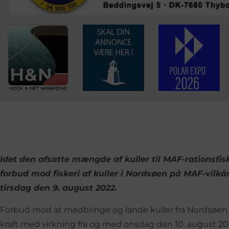
Idet den afsatte mængde af kuller til MAF-rationsfiske
forbud mod fiskeri af kuller i Nordsøen på MAF-vilk
tirsdag den 9. august 2022.
Forbud mod at medbringe og lande kuller fra Nordsøen (
kraft med virkning fra og med onsdag den 10. august 20