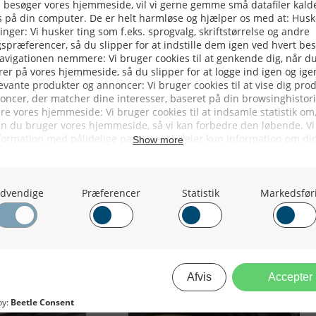
Har Du Haft Å