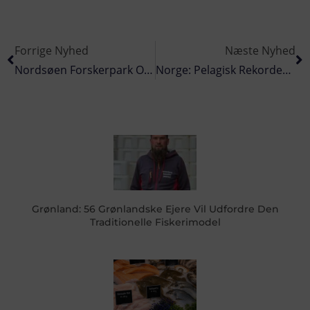
Forrige Nyhed
Næste Nyhed
Nordsøen Forskerpark Og Nordsøen Oceanarium Har Ansat Ny Direktør
Norge: Pelagisk Rekordeksport
Grønland: 56 Grønlandske Ejere Vil Udfordre Den
Traditionelle Fiskerimodel