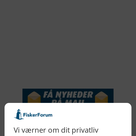
2022
2021
2020
2019
2018
2017
2016
2015
NYHEDSSERVICE