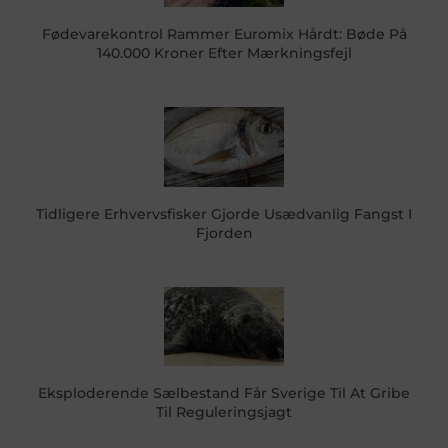
Fødevarekontrol Rammer Euromix Hårdt: Bøde På
140.000 Kroner Efter Mærkningsfejl
Tidligere Erhvervsfisker Gjorde Usædvanlig Fangst I
Fjorden
Eksploderende Sælbestand Får Sverige Til At Gribe
Til Reguleringsjagt