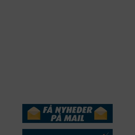
2023
2022
2022
2021
2020
2019
2018
2017
2016
2015
NYHEDSSERVICE