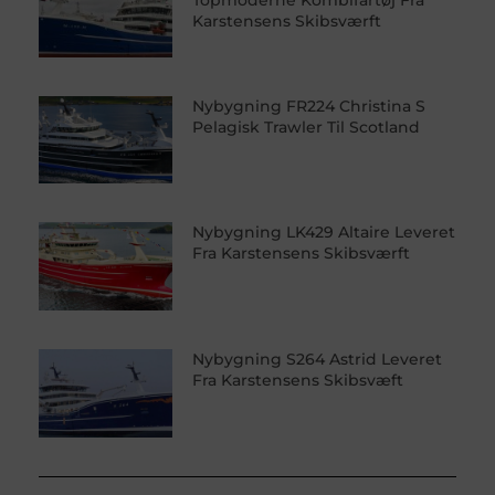
Karstensens Skibsværft
Nybygning FR224 Christina S
Pelagisk Trawler Til Scotland
Nybygning LK429 Altaire Leveret
Fra Karstensens Skibsværft
Nybygning S264 Astrid Leveret
Fra Karstensens Skibsvæft