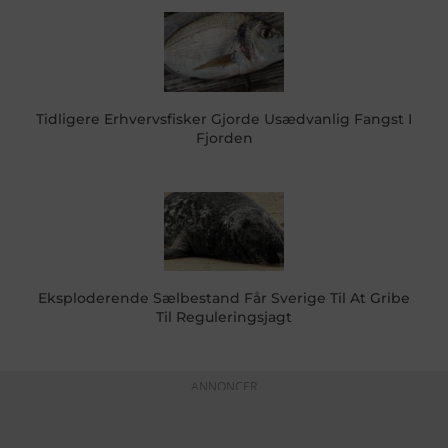
Tidligere Erhvervsfisker Gjorde Usædvanlig Fangst I
Fjorden
Eksploderende Sælbestand Får Sverige Til At Gribe
Til Reguleringsjagt
ANNONCER