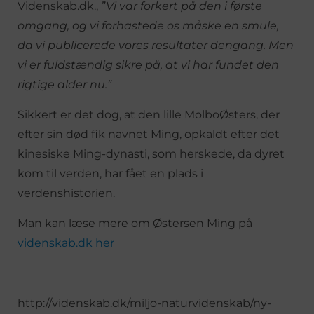
Videnskab.dk.,
”Vi var forkert på den i første
omgang, og vi forhastede os måske en smule,
da vi publicerede vores resultater dengang. Men
vi er fuldstændig sikre på, at vi har fundet den
rigtige alder nu.”
Sikkert er det dog, at den lille MolboØsters, der
efter sin død fik navnet Ming, opkaldt efter det
kinesiske Ming-dynasti, som herskede, da dyret
kom til verden, har fået en plads i
verdenshistorien.
Man kan læse mere om Østersen Ming på
videnskab.dk her
http://videnskab.dk/miljo-naturvidenskab/ny-