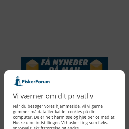
2018
2017
2016
2015
NYHEDSSERVICE