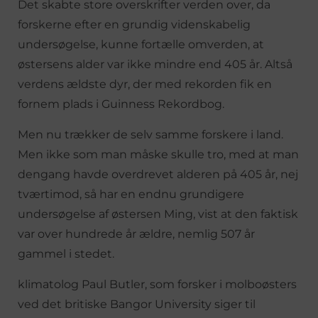
Det skabte store overskrifter verden over, da
forskerne efter en grundig videnskabelig
undersøgelse, kunne fortælle omverden, at
østersens alder var ikke mindre end 405 år. Altså
verdens ældste dyr, der med rekorden fik en
fornem plads i Guinness Rekordbog.
Men nu trækker de selv samme forskere i land.
Men ikke som man måske skulle tro, med at man
dengang havde overdrevet alderen på 405 år, nej
tværtimod, så har en endnu grundigere
undersøgelse af østersen Ming, vist at den faktisk
var over hundrede år ældre, nemlig 507 år
gammel i stedet.
klimatolog Paul Butler, som forsker i molboøsters
ved det britiske Bangor University siger til