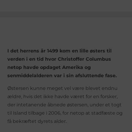
I det herrens år 1499 kom en lille østers til
verden i en tid hvor Christoffer Columbus
netop havde opdaget Amerika og
senmiddelalderen var i sin afsluttende fase.
Østersen kunne meget vel være blevet endnu
ældre, hvis det ikke havde været for en forsker,
der intetanende åbnede østersen, under et togt
til Island tilbage i 2006, for netop at stadfæste og
få bekræftet dyrets alder.