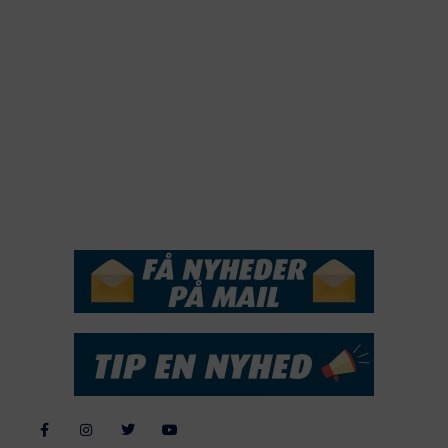
2021
2020
2019
2018
2017
2016
2015
NYHEDSSERVICE