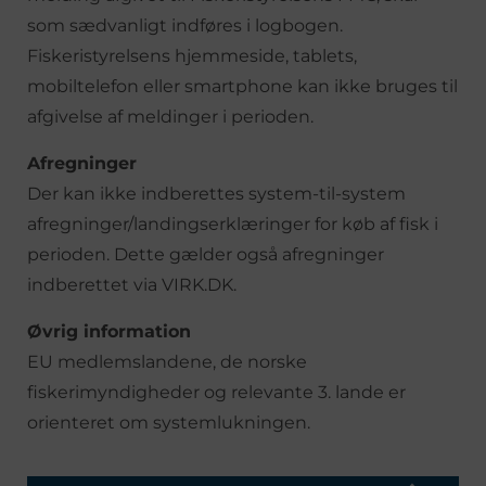
som sædvanligt indføres i logbogen.
Fiskeristyrelsens hjemmeside, tablets,
mobiltelefon eller smartphone kan ikke bruges til
afgivelse af meldinger i perioden.
Afregninger
Der kan ikke indberettes system-til-system
afregninger/landingserklæringer for køb af fisk i
perioden. Dette gælder også afregninger
indberettet via VIRK.DK.
Øvrig information
EU medlemslandene, de norske
fiskerimyndigheder og relevante 3. lande er
orienteret om systemlukningen.