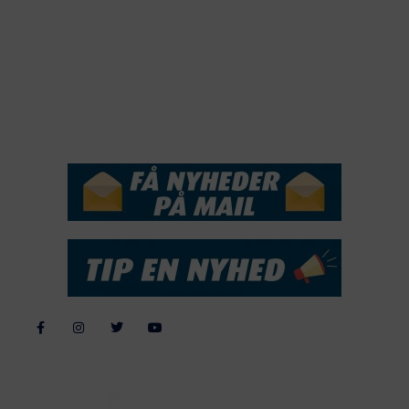
2018
2017
2016
2015
NYHEDSSERVICE