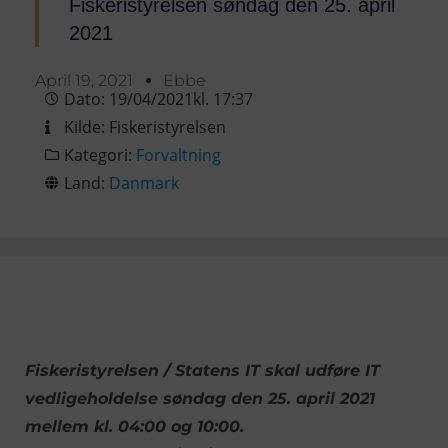
Fiskeristyrelsen søndag den 25. april
2021
April 19, 2021
Ebbe
Dato:
19/04/2021
kl.
17:37
Kilde:
Fiskeristyrelsen
Kategori:
Forvaltning
Land:
Danmark
Fiskeristyrelsen / Statens IT skal udføre IT
vedligeholdelse søndag den 25. april 2021
mellem kl. 04:00 og 10:00.