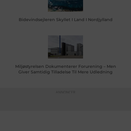
Bidevindsejleren Skyllet I Land I Nordjylland
Miljøstyrelsen Dokumenterer Forurening – Men
Giver Samtidig Tilladelse Til Mere Udledning
ANNONCER
KONTAKTINFO