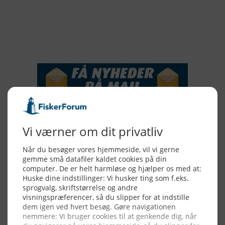
2016
2015
NYHEDSSERVICE