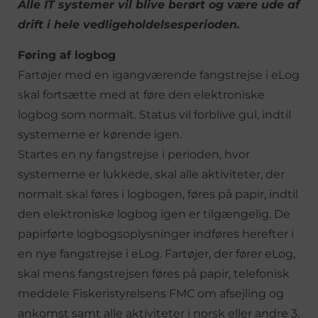
Alle IT systemer vil blive berørt og være ude af
drift i hele vedligeholdelsesperioden.
Føring af logbog
Fartøjer med en igangværende fangstrejse i eLog
skal fortsætte med at føre den elektroniske
logbog som normalt. Status vil forblive gul, indtil
systemerne er kørende igen.
Startes en ny fangstrejse i perioden, hvor
systemerne er lukkede, skal alle aktiviteter, der
normalt skal føres i logbogen, føres på papir, indtil
den elektroniske logbog igen er tilgængelig. De
papirførte logbogsoplysninger indføres herefter i
en nye fangstrejse i eLog. Fartøjer, der fører eLog,
skal mens fangstrejsen føres på papir, telefonisk
meddele Fiskeristyrelsens FMC om afsejling og
ankomst samt alle aktiviteter i norsk eller andre 3.