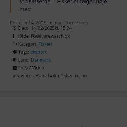
toldsatserne – Fiskeriet følger nøje
med
Februar 14, 2025
Lars Tornsberg
Dato:
14/02/2025
kl.
15:04
Kilde:
Fodevarewatch.dk
Kategori:
Fiskeri
Tags:
eksport
Land:
Danmark
Foto / Video:
arkivfoto - Hanstholm Fiskeauktion