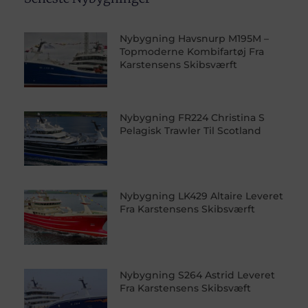
Nybygning Havsnurp M195M –
Topmoderne Kombifartøj Fra
Karstensens Skibsværft
Nybygning FR224 Christina S
Pelagisk Trawler Til Scotland
Nybygning LK429 Altaire Leveret
Fra Karstensens Skibsværft
Nybygning S264 Astrid Leveret
Fra Karstensens Skibsvæft