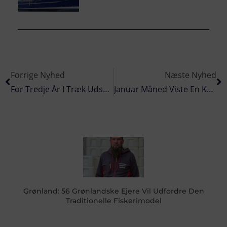
Forrige Nyhed
Næste Nyhed
For Tredje År I Træk Udsættes Ål I Flensborg Fjord
Januar Måned Viste En Kraftig Nedgang I Industrifiskeriet
Grønland: 56 Grønlandske Ejere Vil Udfordre Den
Traditionelle Fiskerimodel