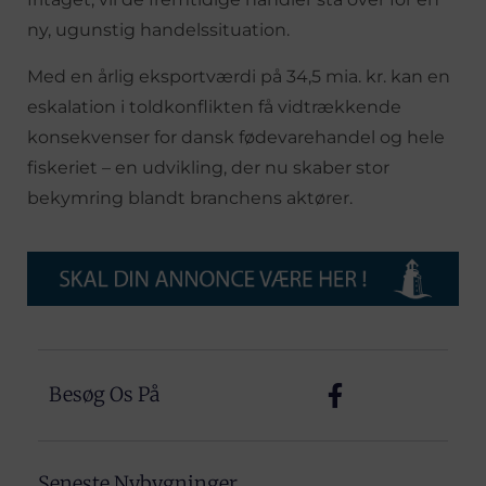
ny, ugunstig handelssituation.
Med en årlig eksportværdi på 34,5 mia. kr. kan en
eskalation i toldkonflikten få vidtrækkende
konsekvenser for dansk fødevarehandel og hele
fiskeriet – en udvikling, der nu skaber stor
bekymring blandt branchens aktører.
Besøg Os På
Seneste Nybygninger