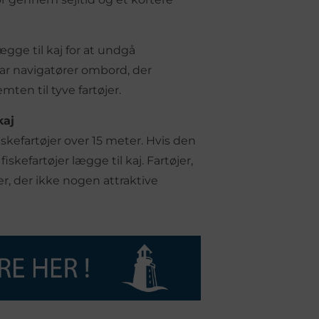
lægge til kaj for at undgå
har navigatører ombord, der
mten til tyve fartøjer.
kaj
iskefartøjer over 15 meter. Hvis den
fiskefartøjer lægge til kaj. Fartøjer,
jer, der ikke nogen attraktive