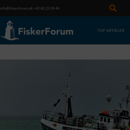
info@fiskerforum.dk
+45 60 22 09 46
TOP ARTIKLER