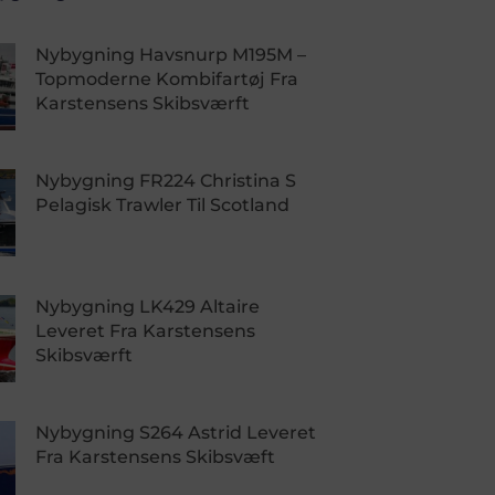
Nybygning Havsnurp M195M –
Topmoderne Kombifartøj Fra
Karstensens Skibsværft
Nybygning FR224 Christina S
Pelagisk Trawler Til Scotland
Nybygning LK429 Altaire
Leveret Fra Karstensens
Skibsværft
Nybygning S264 Astrid Leveret
Fra Karstensens Skibsvæft