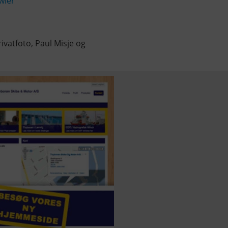
wler
rivatfoto, Paul Misje og