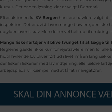
kursus. Det er den løsning, der er valgt i Danmark.
Efter aktionen fra
KV Bergen
har flere trawlere valgt at 
inspektion. Det er uvist, hvor mange trawlere, der ikke 
opfylder lovens krav. Men det er vel helt op til omkring fe
Mange fiskerfartøjer vil blive tvunget til at lægge til 
Reglerne gælder ikke kun for rejetrawlere, men for alle f
hidtil hvilende lov bliver ført ud i livet, må en lang række 
der fisker i fiskerier med lav indtjening, eller ældre fartø
arbejdsplads, vil kæmpe med at få fat i navigatører.