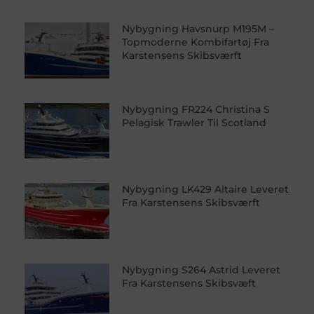
Nybygning Havsnurp M195M –
Topmoderne Kombifartøj Fra
Karstensens Skibsværft
Nybygning FR224 Christina S
Pelagisk Trawler Til Scotland
Nybygning LK429 Altaire Leveret
Fra Karstensens Skibsværft
Nybygning S264 Astrid Leveret
Fra Karstensens Skibsvæft