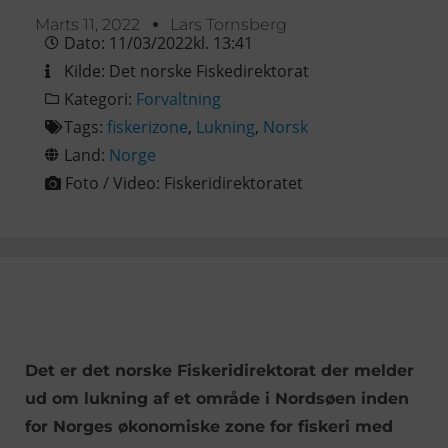
Marts 11, 2022
Lars Tornsberg
Dato:
11/03/2022
kl.
13:41
Kilde:
Det norske Fiskedirektorat
Kategori:
Forvaltning
Tags:
fiskerizone
,
Lukning
,
Norsk
Land:
Norge
Foto / Video:
Fiskeridirektoratet
Det er det norske Fiskeridirektorat der melder
ud om lukning af et område i Nordsøen inden
for Norges økonomiske zone for fiskeri med