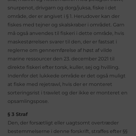
snurpenot, drivgarn og dorg/juksa, fiske i det
område, der er angivet i § 1. Herudover kan der
fiskes med tejner og skalskraber i området. Garn
må også anvendes til fiskeri i dette område, hvis
maskestørrelsen svarer til den, der er fastsat i
reglerne om gennemførelse af høst af vilde
marine ressourcer den 23. december 2021 til
direkte fiskeri efter torsk, kuller, sej og hvilling.
Indenfor det lukkede område er det også muligt
at fiske med rejetrawl, hvis der er monteret
sorteringsrist i trawlet og der ikke er monteret en
opsamlingspose.
§ 3 Straf
Den, der forsætligt eller uagtsomt overtræder
bestemmelserne i denne forskrift, straffes efter §§