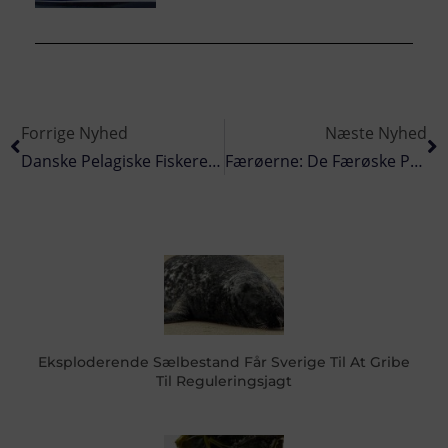
Forrige Nyhed
Næste Nyhed
Danske Pelagiske Fiskere Indfører 100% Dokumenteret Fiskeri
Færøerne: De Færøske Partrawlere Har Travlt
Eksploderende Sælbestand Får Sverige Til At Gribe
Til Reguleringsjagt