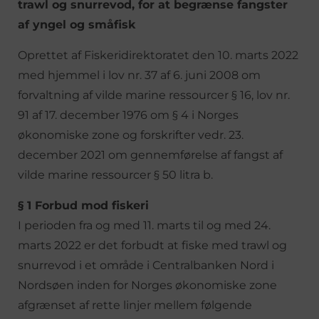
trawl og snurrevod, for at begrænse fangster
af yngel og småfisk
Oprettet af Fiskeridirektoratet den 10. marts 2022
med hjemmel i lov nr. 37 af 6. juni 2008 om
forvaltning af vilde marine ressourcer § 16, lov nr.
91 af 17. december 1976 om § 4 i Norges
økonomiske zone og forskrifter vedr. 23.
december 2021 om gennemførelse af fangst af
vilde marine ressourcer § 50 litra b.
§ 1 Forbud mod fiskeri
I perioden fra og med 11. marts til og med 24.
marts 2022 er det forbudt at fiske med trawl og
snurrevod i et område i Centralbanken Nord i
Nordsøen inden for Norges økonomiske zone
afgrænset af rette linjer mellem følgende