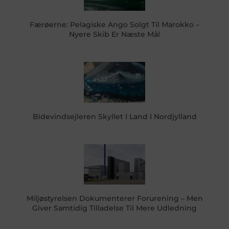
Færøerne: Pelagiske Ango Solgt Til Marokko –
Nyere Skib Er Næste Mål
Bidevindsejleren Skyllet I Land I Nordjylland
Miljøstyrelsen Dokumenterer Forurening – Men
Giver Samtidig Tilladelse Til Mere Udledning