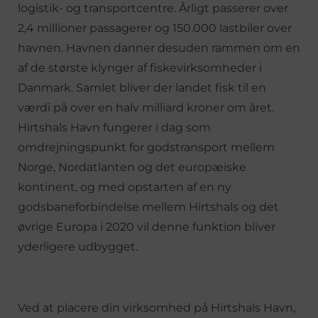
logistik- og transportcentre. Årligt passerer over
2,4 millioner passagerer og 150.000 lastbiler over
havnen. Havnen danner desuden rammen om en
af de største klynger af fiskevirksomheder i
Danmark. Samlet bliver der landet fisk til en
værdi på over en halv milliard kroner om året.
Hirtshals Havn fungerer i dag som
omdrejningspunkt for godstransport mellem
Norge, Nordatlanten og det europæiske
kontinent, og med opstarten af en ny
godsbaneforbindelse mellem Hirtshals og det
øvrige Europa i 2020 vil denne funktion bliver
yderligere udbygget.
Ved at placere din virksomhed på Hirtshals Havn,