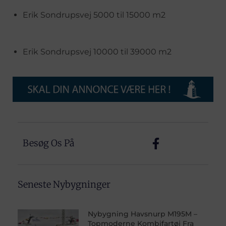
Erik Sondrupsvej 5000 til 15000 m2
Erik Sondrupsvej 10000 til 39000 m2
Besøg Os På
Seneste Nybygninger
Nybygning Havsnurp M195M –
Topmoderne Kombifartøj Fra