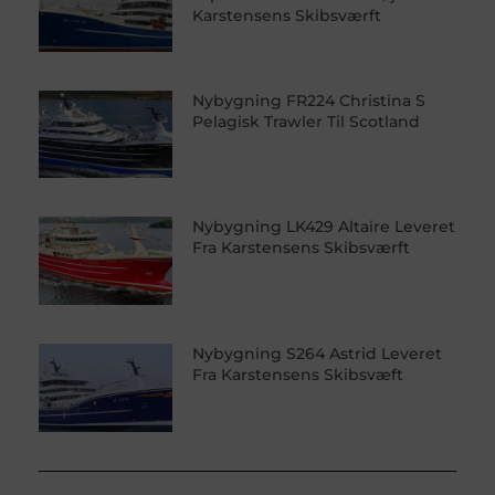
Karstensens Skibsværft
Nybygning FR224 Christina S
Pelagisk Trawler Til Scotland
Nybygning LK429 Altaire Leveret
Fra Karstensens Skibsværft
Nybygning S264 Astrid Leveret
Fra Karstensens Skibsvæft