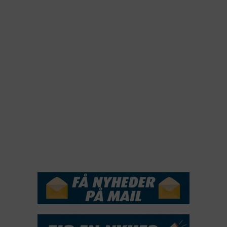
2023
2022
2022
2021
2020
2019
2018
2017
2016
2015
NYHEDSSERVICE