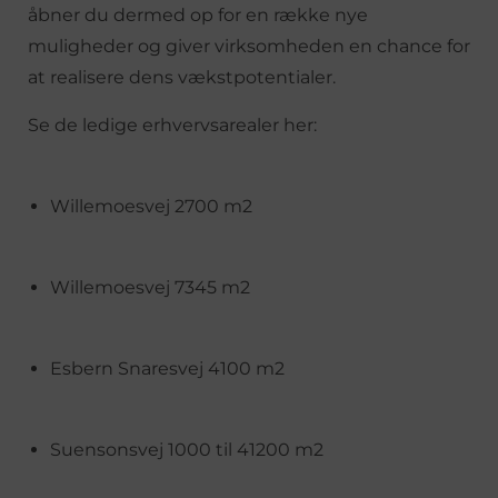
åbner du dermed op for en række nye
muligheder og giver virksomheden en chance for
at realisere dens vækstpotentialer.
Se de ledige erhvervsarealer her:
Willemoesvej 2700 m2
Willemoesvej 7345 m2
Esbern Snaresvej 4100 m2
Suensonsvej 1000 til 41200 m2