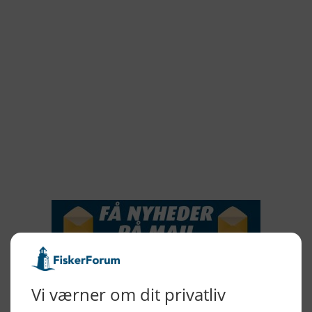
2022
2021
2020
2019
2018
2017
2016
2015
NYHEDSSERVICE