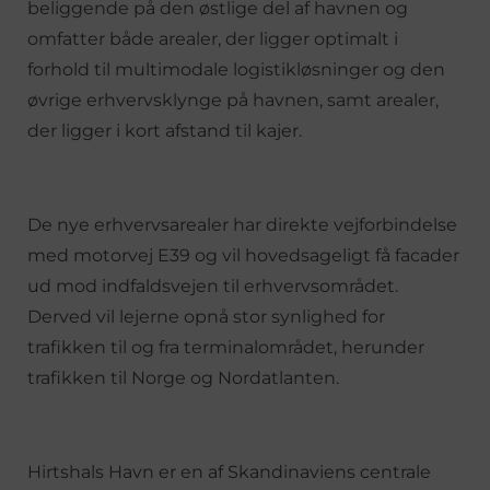
beliggende på den østlige del af havnen og
omfatter både arealer, der ligger optimalt i
forhold til multimodale logistikløsninger og den
øvrige erhvervsklynge på havnen, samt arealer,
der ligger i kort afstand til kajer.
De nye erhvervsarealer har direkte vejforbindelse
med motorvej E39 og vil hovedsageligt få facader
ud mod indfaldsvejen til erhvervsområdet.
Derved vil lejerne opnå stor synlighed for
trafikken til og fra terminalområdet, herunder
trafikken til Norge og Nordatlanten.
Hirtshals Havn er en af Skandinaviens centrale