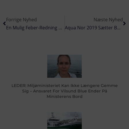
Forrige Nyhed
Næste Nyhed
En Mulig Feber-Redning Af Brexit I Ellevte Time
Aqua Nor 2019 Sætter Besøgsrekord På Andendagen
LEDER: Miljøministeriet Kan Ikke Længere Gemme
Sig – Ansvaret For Vilsund Blue Ender På
Ministerens Bord