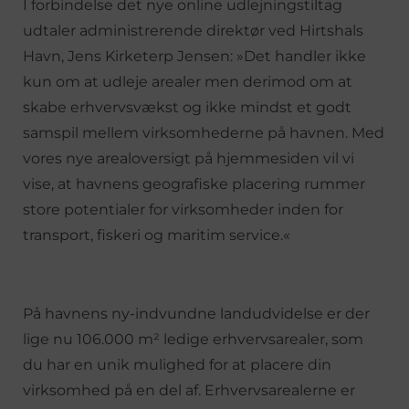
I forbindelse det nye online udlejningstiltag
udtaler administrerende direktør ved Hirtshals
Havn, Jens Kirketerp Jensen: »Det handler ikke
kun om at udleje arealer men derimod om at
skabe erhvervsvækst og ikke mindst et godt
samspil mellem virksomhederne på havnen. Med
vores nye arealoversigt på hjemmesiden vil vi
vise, at havnens geografiske placering rummer
store potentialer for virksomheder inden for
transport, fiskeri og maritim service.«
På havnens ny-indvundne landudvidelse er der
lige nu 106.000 m² ledige erhvervsarealer, som
du har en unik mulighed for at placere din
virksomhed på en del af. Erhvervsarealerne er