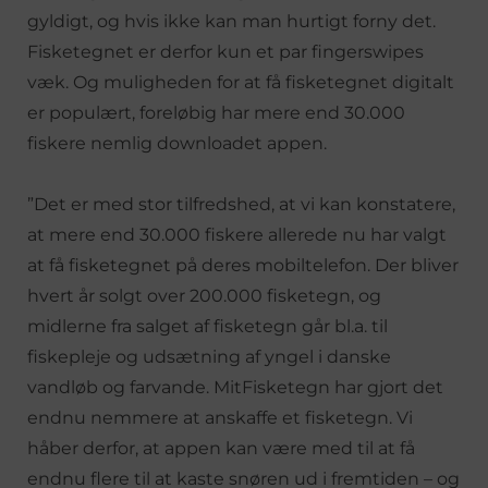
gyldigt, og hvis ikke kan man hurtigt forny det.
Fisketegnet er derfor kun et par fingerswipes
væk. Og muligheden for at få fisketegnet digitalt
er populært, foreløbig har mere end 30.000
fiskere nemlig downloadet appen.
”Det er med stor tilfredshed, at vi kan konstatere,
at mere end 30.000 fiskere allerede nu har valgt
at få fisketegnet på deres mobiltelefon. Der bliver
hvert år solgt over 200.000 fisketegn, og
midlerne fra salget af fisketegn går bl.a. til
fiskepleje og udsætning af yngel i danske
vandløb og farvande. MitFisketegn har gjort det
endnu nemmere at anskaffe et fisketegn. Vi
håber derfor, at appen kan være med til at få
endnu flere til at kaste snøren ud i fremtiden – og