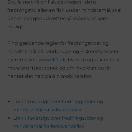
Skulle man få en fisk på krogen i dens
fredningstid eller en fisk under mindstemål, skal
den straks genudsættes så skånsomt som
muligt.
Find gældende regler for fredningstider og
mindstemål på Landbrugs- og Fiskeristyrelsens
hjemmeside
www.lfst.dk
, hvor du også kan læse
mere om fisketegnet og om, hvordan du får
hentet det ned på din mobiltelefon.
Link til oversigt over fredningstider og
mindstemål for saltvandsfisk
Link til oversigt over fredningstider og
mindstemål for ferskvandsfisk