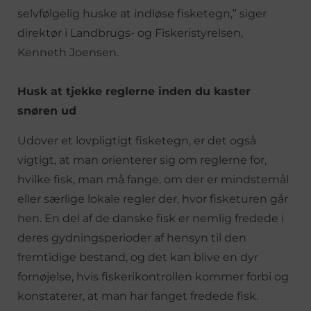
selvfølgelig huske at indløse fisketegn,” siger
direktør i Landbrugs- og Fiskeristyrelsen,
Kenneth Joensen.
Husk at tjekke reglerne inden du kaster
snøren ud
Udover et lovpligtigt fisketegn, er det også
vigtigt, at man orienterer sig om reglerne for,
hvilke fisk, man må fange, om der er mindstemål
eller særlige lokale regler der, hvor fisketuren går
hen. En del af de danske fisk er nemlig fredede i
deres gydningsperioder af hensyn til den
fremtidige bestand, og det kan blive en dyr
fornøjelse, hvis fiskerikontrollen kommer forbi og
konstaterer, at man har fanget fredede fisk.