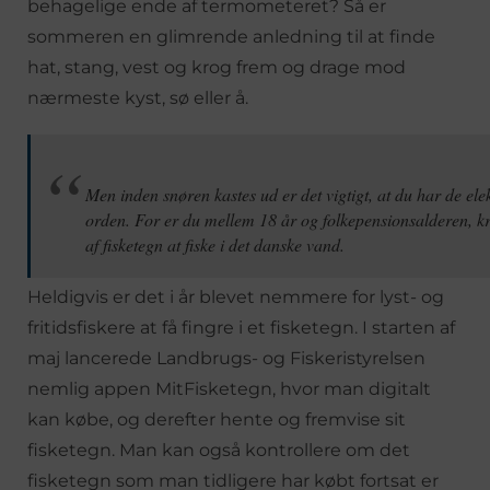
behagelige ende af termometeret? Så er
sommeren en glimrende anledning til at finde
hat, stang, vest og krog frem og drage mod
nærmeste kyst, sø eller å.
Men inden snøren kastes ud er det vigtigt, at du har de ele
orden. For er du mellem 18 år og folkepensionsalderen, k
af fisketegn at fiske i det danske vand.
Heldigvis er det i år blevet nemmere for lyst- og
fritidsfiskere at få fingre i et fisketegn. I starten af
maj lancerede Landbrugs- og Fiskeristyrelsen
nemlig appen MitFisketegn, hvor man digitalt
kan købe, og derefter hente og fremvise sit
fisketegn. Man kan også kontrollere om det
fisketegn som man tidligere har købt fortsat er