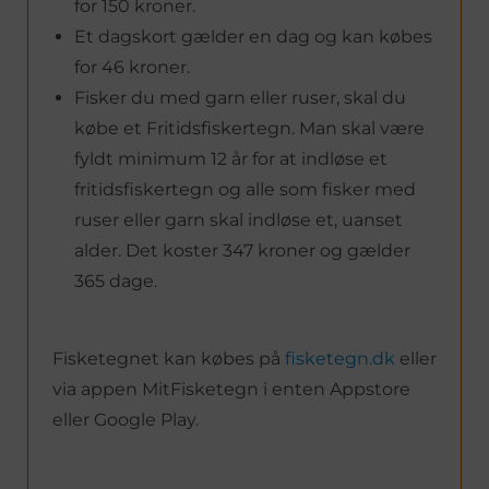
for 150 kroner.
Et dagskort gælder en dag og kan købes
for 46 kroner.
Fisker du med garn eller ruser, skal du
købe et Fritidsfiskertegn. Man skal være
fyldt minimum 12 år for at indløse et
fritidsfiskertegn og alle som fisker med
ruser eller garn skal indløse et, uanset
alder. Det koster 347 kroner og gælder
365 dage.
Fisketegnet kan købes på
fisketegn.dk
eller
via appen MitFisketegn i enten Appstore
eller Google Play.