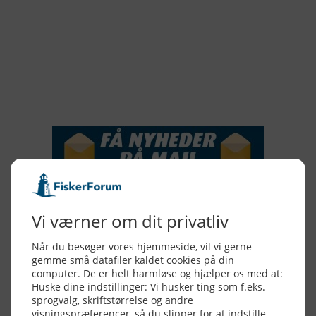
2018
2017
2016
2015
NYHEDSSERVICE