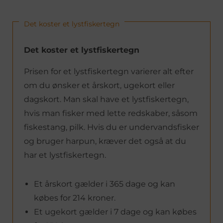
Det koster et lystfiskertegn
Det koster et lystfiskertegn
Prisen for et lystfiskertegn varierer alt efter
om du ønsker et årskort, ugekort eller
dagskort. Man skal have et lystfiskertegn,
hvis man fisker med lette redskaber, såsom
fiskestang, pilk. Hvis du er undervandsfisker
og bruger harpun, kræver det også at du
har et lystfiskertegn.
Et årskort gælder i 365 dage og kan
købes for 214 kroner.
Et ugekort gælder i 7 dage og kan købes