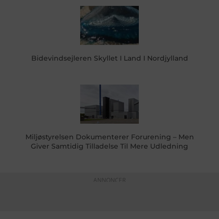
Bidevindsejleren Skyllet I Land I Nordjylland
Miljøstyrelsen Dokumenterer Forurening – Men
Giver Samtidig Tilladelse Til Mere Udledning
ANNONCER