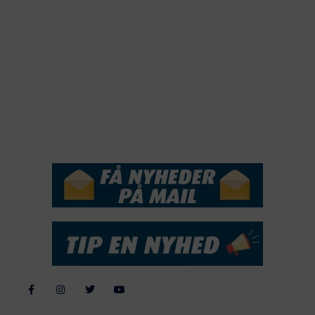
2020
2019
2018
2017
2016
2015
NYHEDSSERVICE