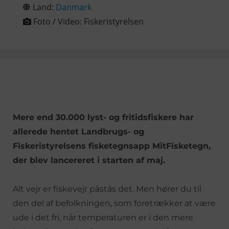
Land:
Danmark
Foto / Video:
Fiskeristyrelsen
Mere end 30.000 lyst- og fritidsfiskere har
allerede hentet Landbrugs- og
Fiskeristyrelsens fisketegnsapp MitFisketegn,
der blev lancereret i starten af maj.
Alt vejr er fiskevejr påstås det. Men hører du til
den del af befolkningen, som foretrækker at være
ude i det fri, når temperaturen er i den mere