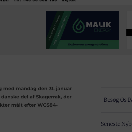
 og med mandag den 31. januar
n danske del af Skagerrak, der
Besøg Os P
kter målt efter WGS84-
Seneste Ny