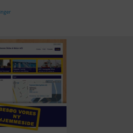
inger