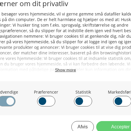
Hollandske E