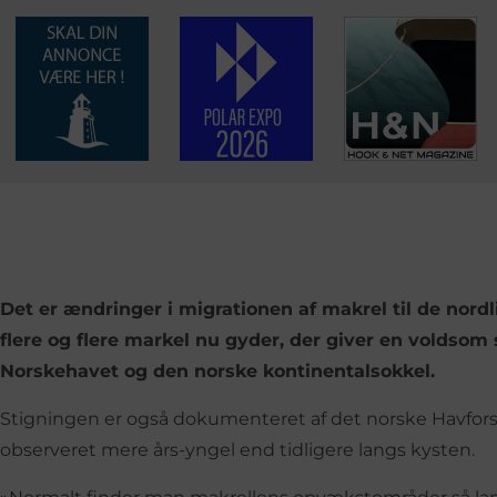
Det er ændringer i migrationen af makrel til de nord
flere og flere markel nu gyder, der giver en voldsom
Norskehavet og den norske kontinentalsokkel.
Stigningen er også dokumenteret af det norske Havforsk
observeret mere års-yngel end tidligere langs kysten.