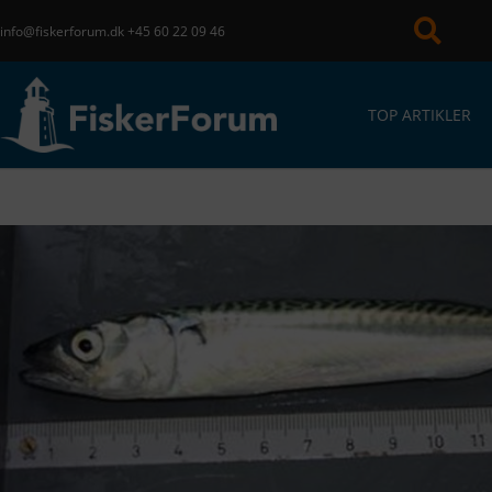
info@fiskerforum.dk
+45 60 22 09 46
TOP ARTIKLER