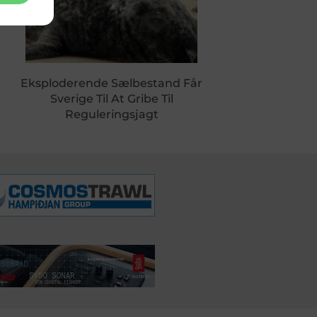
Eksploderende Sælbestand Får
Sverige Til At Gribe Til
Reguleringsjagt