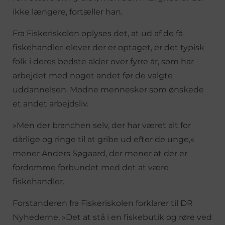
ikke længere, fortæller han.
Fra Fiskeriskolen oplyses det, at ud af de få
fiskehandler-elever der er optaget, er det typisk
folk i deres bedste alder over fyrre år, som har
arbejdet med noget andet før de valgte
uddannelsen. Modne mennesker som ønskede
et andet arbejdsliv.
»Men der branchen selv, der har været alt for
dårlige og ringe til at gribe ud efter de unge,«
mener Anders Søgaard, der mener at der er
fordomme forbundet med det at være
fiskehandler.
Forstanderen fra Fiskeriskolen forklarer til DR
Nyhederne, »Det at stå i en fiskebutik og røre ved