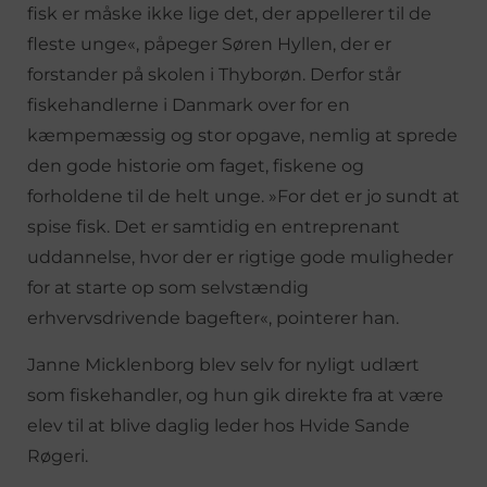
fisk er måske ikke lige det, der appellerer til de
fleste unge«, påpeger Søren Hyllen, der er
forstander på skolen i Thyborøn. Derfor står
fiskehandlerne i Danmark over for en
kæmpemæssig og stor opgave, nemlig at sprede
den gode historie om faget, fiskene og
forholdene til de helt unge. »For det er jo sundt at
spise fisk. Det er samtidig en entreprenant
uddannelse, hvor der er rigtige gode muligheder
for at starte op som selvstændig
erhvervsdrivende bagefter«, pointerer han.
Janne Micklenborg blev selv for nyligt udlært
som fiskehandler, og hun gik direkte fra at være
elev til at blive daglig leder hos Hvide Sande
Røgeri.