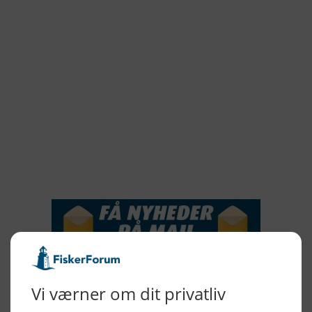
2022
2021
2020
2019
2018
2017
2016
2015
NYHEDSSERVICE