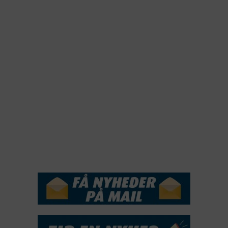
2023
2022
2022
2021
2020
2019
2018
2017
2016
2015
NYHEDSSERVICE