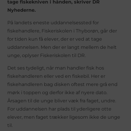
tage fiskekniven i hånden, skriver DR
Nyhederne.
På landets eneste uddannelsessted for
fiskehandlere, Fiskeriskolen i Thyborøn, går der
for tiden kun få elever, der er ved at tage
uddannelsen. Men der er langt mellem de helt
unge, oplyser Fiskeriskolen til DR.
Det ses tydeligt, når man handler fisk hos
fiskehandleren eller ved en fiskebil. Her er
fiskehandleren bag disken oftest mere grå end
mørk i toppen og derfor ikke af nyere dato.
Årsagen til de unge bliver væk fra faget, undre.
For uddannelsen har plads til yderligere otte
elever, men faget trækker ligesom ikke de unge
til.