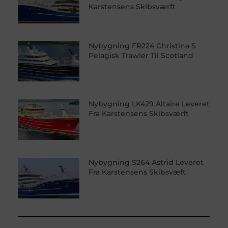
Karstensens Skibsværft
Nybygning FR224 Christina S
Pelagisk Trawler Til Scotland
Nybygning LK429 Altaire Leveret
Fra Karstensens Skibsværft
Nybygning S264 Astrid Leveret
Fra Karstensens Skibsvæft