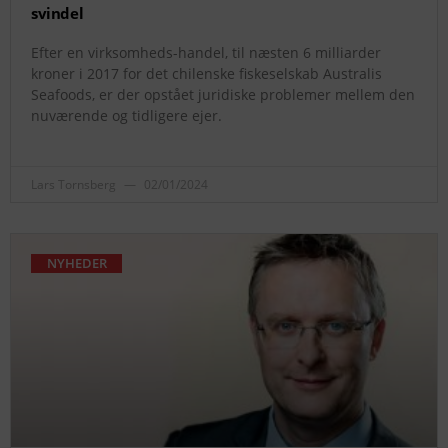
svindel
Efter en virksomheds-handel, til næsten 6 milliarder
kroner i 2017 for det chilenske fiskeselskab Australis
Seafoods, er der opstået juridiske problemer mellem den
nuværende og tidligere ejer.
Lars Tornsberg
02/01/2024
NYHEDER