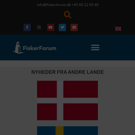
info@fiskerforum.dk
+45 60 22 09 46
NYHEDER FRA ANDRE LANDE