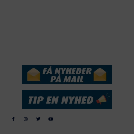
2019
2018
2017
2016
2015
NYHEDSSERVICE