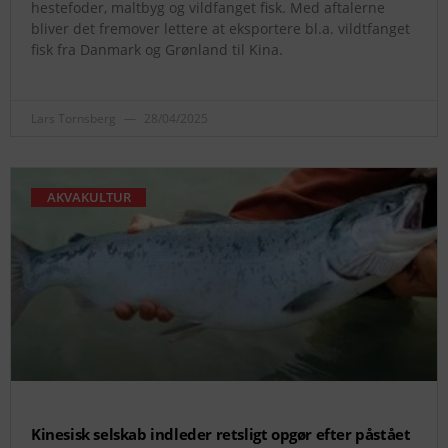
hestefoder, maltbyg og vildfanget fisk. Med aftalerne
bliver det fremover lettere at eksportere bl.a. vildtfanget
fisk fra Danmark og Grønland til Kina.
Lars Tornsberg
28/04/2025
AKVAKULTUR
Kinesisk selskab indleder retsligt opgør efter påstået