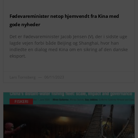
Fødevareminister netop hjemvendt fra Kina med
gode nyheder
Det er Fødevareminister Jacob Jensen (V), der i sidste uge
lagde vejen forbi både Beijing og Shanghai, hvor han
indledte en dialog med Kina om en sikring af den danske
eksport.
Lars Tornsberg
06/11/2023
FISKERI