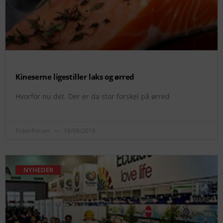
Kineserne ligestiller laks og ørred
Hvorfor nu det. Der er da stor forskel på ørred
FiskerForum
16/08/2018
NYHEDER