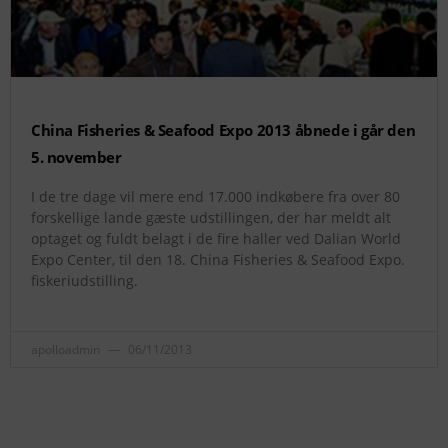
China Fisheries & Seafood Expo 2013 åbnede i går den
5. november
I de tre dage vil mere end 17.000 indkøbere fra over 80
forskellige lande gæste udstillingen, der har meldt alt
optaget og fuldt belagt i de fire haller ved Dalian World
Expo Center, til den 18. China Fisheries & Seafood Expo.
fiskeriudstilling.
apolloadmin
06/11/2013