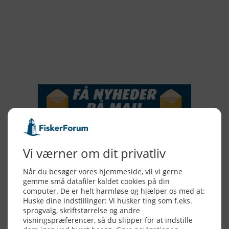
2017
2016
2015
NYHEDSSERVICE