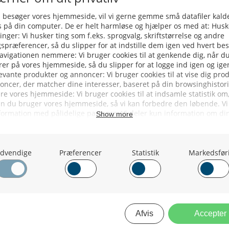
Færøerne: Flere Sild Og