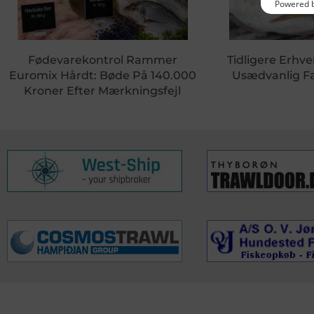
Fødevarekontrol Rammer
Tidligere Erhve
Euromix Hårdt: Bøde På 140.000
Usædvanlig Fa
Kroner Efter Mærkningsfejl
KONTAKTINFO
NYHEDER
S