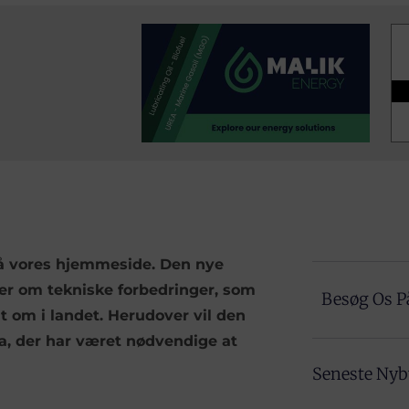
på vores hjemmeside. Den nye
r om tekniske forbedringer, som
Besøg Os P
 om i landet. Herudover vil den
ta, der har været nødvendige at
Seneste Ny