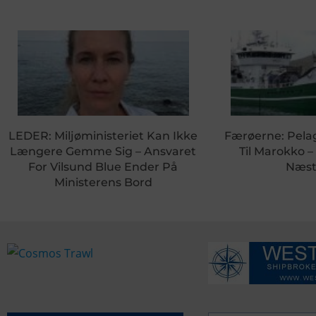
LEDER: Miljøministeriet Kan Ikke
Færøerne: Pela
Længere Gemme Sig – Ansvaret
Til Marokko –
For Vilsund Blue Ender På
Næst
Ministerens Bord