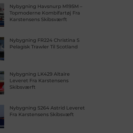
Nybygning Havsnurp M195M –
Topmoderne Kombifartøj Fra
Karstensens Skibsværft
Nybygning FR224 Christina S
Pelagisk Trawler Til Scotland
Nybygning LK429 Altaire
Leveret Fra Karstensens
Skibsværft
Nybygning S264 Astrid Leveret
Fra Karstensens Skibsvæft