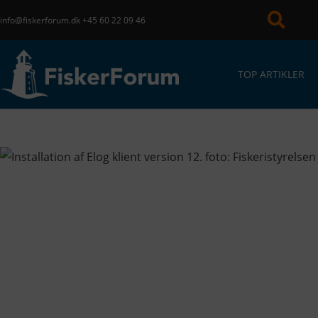
info@fiskerforum.dk
+45 60 22 09 46
TOP ARTIKLER