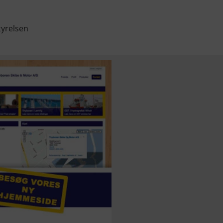
tyrelsen