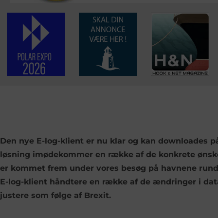
Den nye E-log-klient er nu klar og kan downloades 
løsning imødekommer en række af de konkrete ønske
er kommet frem under vores besøg på havnene rundt
E-log-klient håndtere en række af de ændringer i da
justere som følge af Brexit.