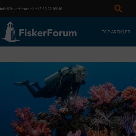
info@fiskerforum.dk
+45 60 22 09 46
TOP ARTIKLER