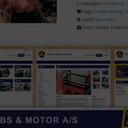
Kategori:
Forskning
Tags:
havforskning
,
k
Land:
Danmark
Foto / Video:
FiskerF