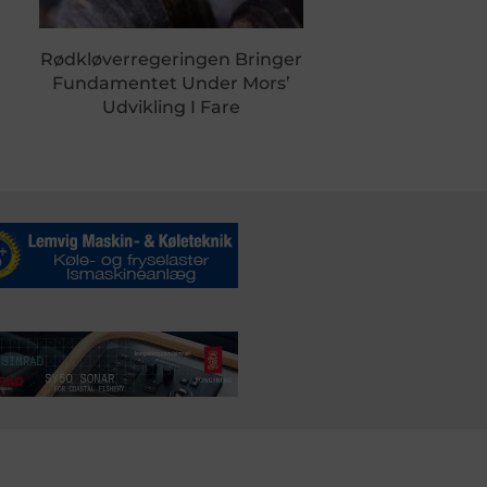
Rødkløverregeringen Bringer
Fundamentet Under Mors’
Udvikling I Fare
DSSERVICE