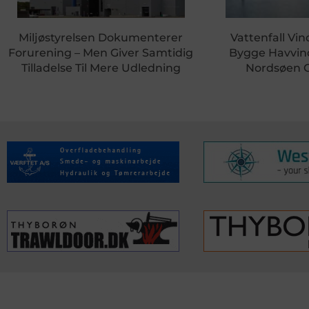
Miljøstyrelsen Dokumenterer
Vattenfall Vin
Forurening – Men Giver Samtidig
Bygge Havvin
Tilladelse Til Mere Udledning
Nordsøen 
KONTAKTINFO
NYHEDER
S