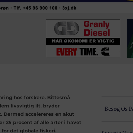
ing hos forskere. Bittesmå
em livsvigtig ilt, bryder
Besøg Os P
. Dermed accelereres en akut
25 procent af alle arter i havet
or det globale fiskeri.