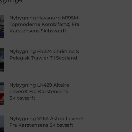
bygninger
Nybygning Havsnurp M195M –
Topmoderne Kombifartøj Fra
Karstensens Skibsværft
Nybygning FR224 Christina S
Pelagisk Trawler Til Scotland
Nybygning LK429 Altaire
Leveret Fra Karstensens
Skibsværft
Nybygning S264 Astrid Leveret
Fra Karstensens Skibsvæft