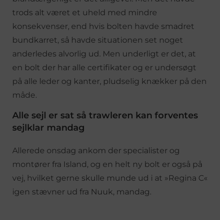
trods alt været et uheld med mindre
konsekvenser, end hvis bolten havde smadret
bundkarret, så havde situationen set noget
anderledes alvorlig ud. Men underligt er det, at
en bolt der har alle certifikater og er undersøgt
på alle leder og kanter, pludselig knækker på den
måde.
Alle sejl er sat så trawleren kan forventes
sejlklar mandag
Allerede onsdag ankom der specialister og
montører fra Island, og en helt ny bolt er også på
vej, hvilket gerne skulle munde ud i at »Regina C«
igen stævner ud fra Nuuk, mandag.