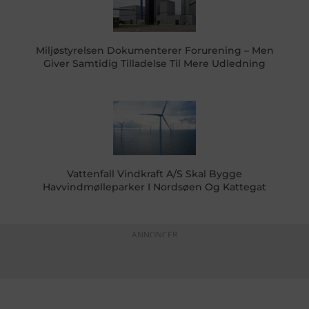
Miljøstyrelsen Dokumenterer Forurening – Men
Giver Samtidig Tilladelse Til Mere Udledning
Vattenfall Vindkraft A/S Skal Bygge
Havvindmølleparker I Nordsøen Og Kattegat
ANNONCER