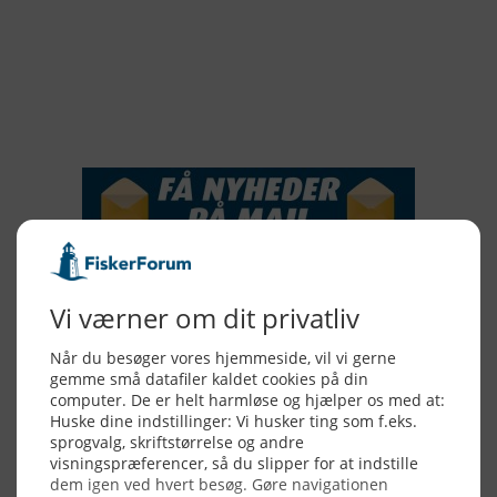
2017
2016
2015
NYHEDSSERVICE