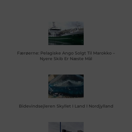
Færøerne: Pelagiske Ango Solgt Til Marokko –
Nyere Skib Er Næste Mål
Bidevindsejleren Skyllet I Land I Nordjylland