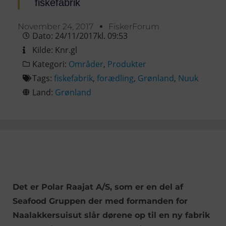
fiskefabrik
November 24, 2017
FiskerForum
Dato:
24/11/2017
kl.
09:53
Kilde:
Knr.gl
Kategori:
Områder
,
Produkter
Tags:
fiskefabrik
,
forædling
,
Grønland
,
Nuuk
Land:
Grønland
Det er Polar Raajat A/S, som er en del af
Seafood Gruppen der med formanden for
Naalakkersuisut slår dørene op til en ny fabrik