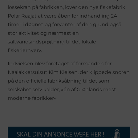
lossekran på fabrikken, lover den nye fiskefabrik
Polar Raajat at være åben for indhandling 24
timer i døgnet og forventer af den grund også
stor aktivitet og nærmest en
saltvandsindsprøjtning til det lokale
fiskerierhverv.
Indvielsen blev foretaget af formanden for
Naalakkersuisut Kim Kielsen, der klippede snoren
på den officielle fabriksåbning til det som
selskabet selv kalder, »én af Grønlands mest
moderne fabrikker«.