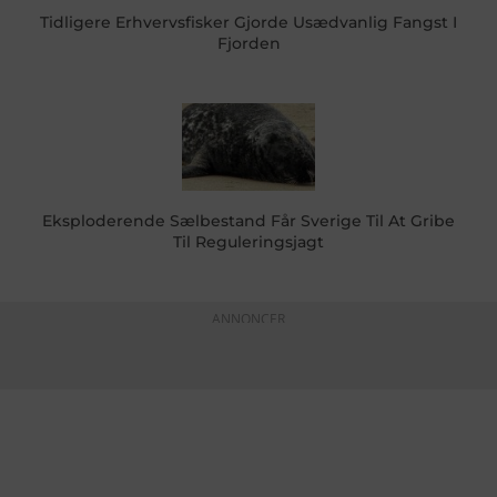
Tidligere Erhvervsfisker Gjorde Usædvanlig Fangst I
Fjorden
Eksploderende Sælbestand Får Sverige Til At Gribe
Til Reguleringsjagt
ANNONCER
KONTAKTINFO
+45 60 22 09 46