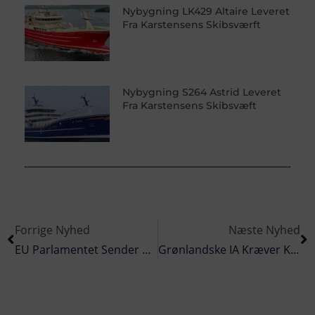
Nybygning LK429 Altaire Leveret
Fra Karstensens Skibsværft
Nybygning S264 Astrid Leveret
Fra Karstensens Skibsvæft
Forrige Nyhed
Næste Nyhed
EU Parlamentet Sender Det Hollandske Puls-Fiskeri I Plenum
Grønlandske IA Kræver Konsekvensberegninger Af Fiskeriloven