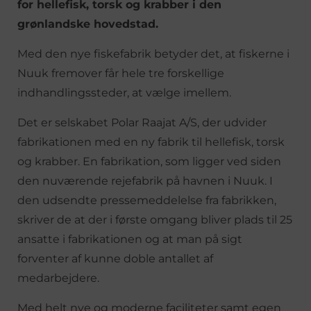
for hellefisk, torsk og krabber i den
grønlandske hovedstad.
Med den nye fiskefabrik betyder det, at fiskerne i
Nuuk fremover får hele tre forskellige
indhandlingssteder, at vælge imellem.
Det er selskabet Polar Raajat A/S, der udvider
fabrikationen med en ny fabrik til hellefisk, torsk
og krabber. En fabrikation, som ligger ved siden
den nuværende rejefabrik på havnen i Nuuk. I
den udsendte pressemeddelelse fra fabrikken,
skriver de at der i første omgang bliver plads til 25
ansatte i fabrikationen og at man på sigt
forventer af kunne doble antallet af
medarbejdere.
Med helt nye og moderne faciliteter samt egen