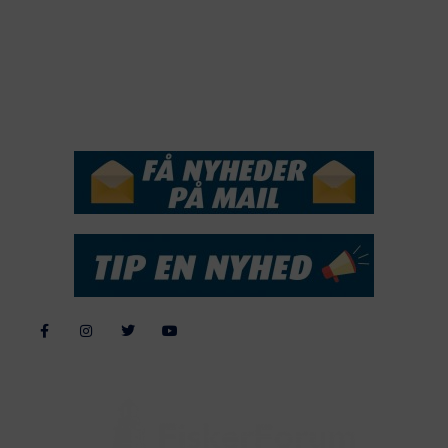
2017
2016
2015
NYHEDSSERVICE