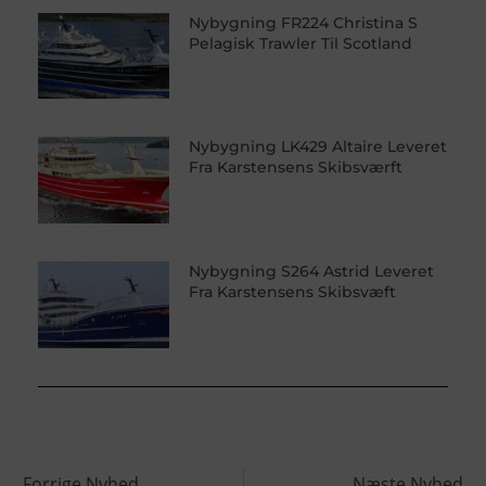
Nybygning FR224 Christina S
Pelagisk Trawler Til Scotland
Nybygning LK429 Altaire Leveret
Fra Karstensens Skibsværft
Nybygning S264 Astrid Leveret
Fra Karstensens Skibsvæft
Forrige Nyhed
Næste Nyhed