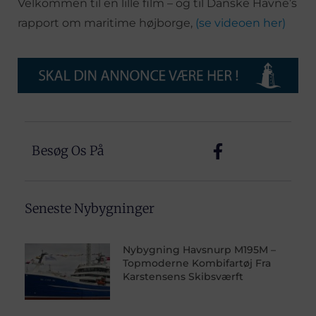
Velkommen til en lille film – og til Danske Havne’s
rapport om maritime højborge,
(se videoen her)
Besøg Os På
Seneste Nybygninger
Nybygning Havsnurp M195M –
Topmoderne Kombifartøj Fra
Karstensens Skibsværft