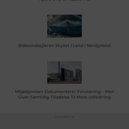
Bidevindsejleren Skyllet I Land I Nordjylland
Miljøstyrelsen Dokumenterer Forurening – Men
Giver Samtidig Tilladelse Til Mere Udledning
ANNONCER