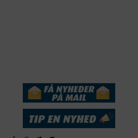
2021
2020
2019
2018
2017
2016
2015
NYHEDSSERVICE