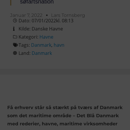
søfartsnation
Januar 7, 2022
Lars Tornsberg
Dato:
07/01/2022
kl.
08:13
Kilde:
Danske Havne
Kategori:
Havne
Tags:
Danmark
,
havn
Land:
Danmark
Få erhverv står så stærkt på tværs af Danmark
som det maritime område – Det Blå Danmark
med rederier, havne, maritime virksomheder