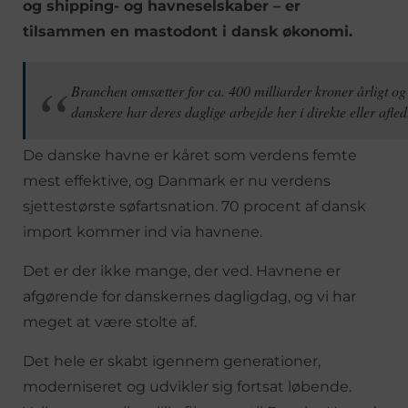
og shipping- og havneselskaber – er
tilsammen en mastodont i dansk økonomi.
Branchen omsætter for ca. 400 milliarder kroner årligt o
danskere har deres daglige arbejde her i direkte eller afled
De danske havne er kåret som verdens femte
mest effektive, og Danmark er nu verdens
sjettestørste søfartsnation. 70 procent af dansk
import kommer ind via havnene.
Det er der ikke mange, der ved. Havnene er
afgørende for danskernes dagligdag, og vi har
meget at være stolte af.
Det hele er skabt igennem generationer,
moderniseret og udvikler sig fortsat løbende.