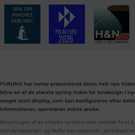
FURUNO har netop præsenteret deres helt nye Vide
blive en af de største spring inden for brodesign i nye
meget stort display, som kan konfigureres efter beho
informationer, operatøren måtte ønske.
Betjeningen af de enkelte sensorer sker centralt fra et
ved styrepladsen, og derfor kan systemet i princippet erst