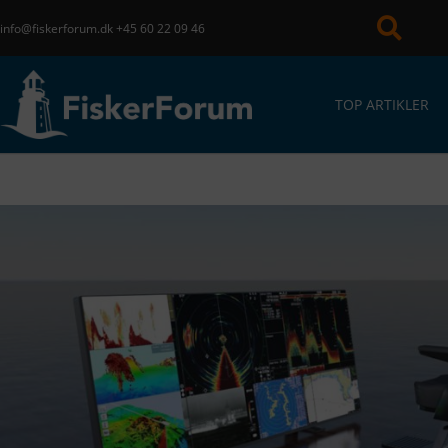
info@fiskerforum.dk
+45 60 22 09 46
TOP ARTIKLER