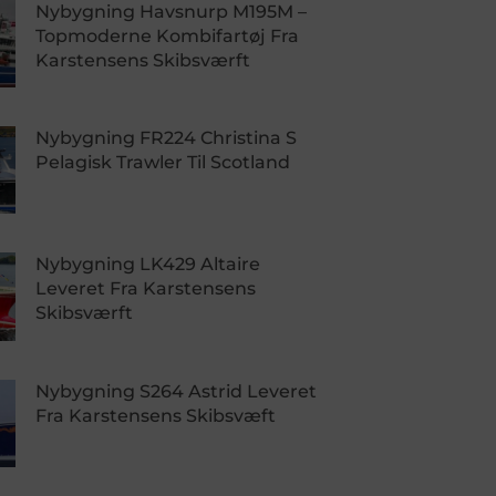
Nybygning Havsnurp M195M –
Topmoderne Kombifartøj Fra
Karstensens Skibsværft
Nybygning FR224 Christina S
Pelagisk Trawler Til Scotland
Nybygning LK429 Altaire
Leveret Fra Karstensens
Skibsværft
Nybygning S264 Astrid Leveret
Fra Karstensens Skibsvæft