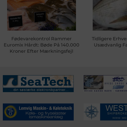
Fødevarekontrol Rammer
Tidligere Erhve
Euromix Hårdt: Bøde På 140.000
Usædvanlig Fa
Kroner Efter Mærkningsfejl