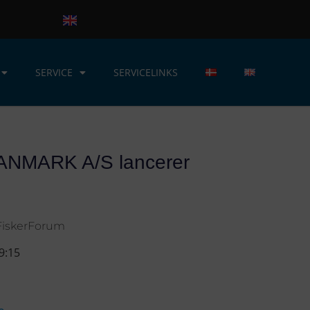
SERVICE
SERVICELINKS
NMARK A/S lancerer
FiskerForum
9:15