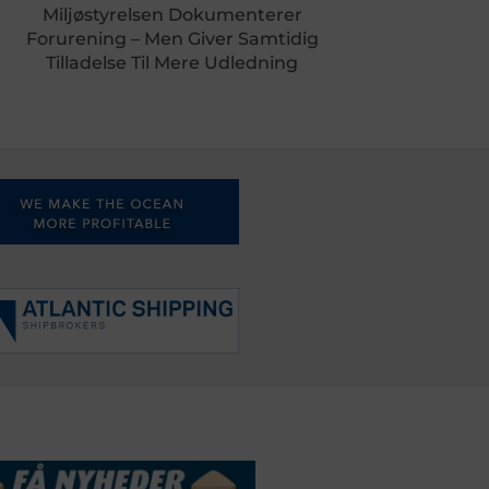
Miljøstyrelsen Dokumenterer
Forurening – Men Giver Samtidig
Tilladelse Til Mere Udledning
DSSERVICE