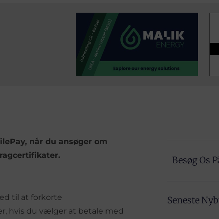
bilePay, når du ansøger om
ragcertifikater.
Besøg Os P
 til at forkorte
Seneste Ny
er, hvis du vælger at betale med