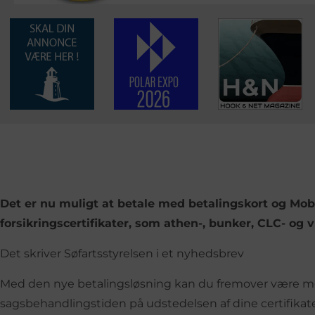
Det er nu muligt at betale med betalingskort og Mo
forsikringscertifikater, som athen-, bunker, CLC- og v
Det skriver Søfartsstyrelsen i et nyhedsbrev
Med den nye betalingsløsning kan du fremover være med
sagsbehandlingstiden på udstedelsen af dine certifikat