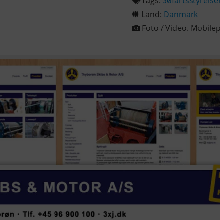
Tags:
Søfartsstyrelse
Land:
Danmark
Foto / Video:
Mobilep