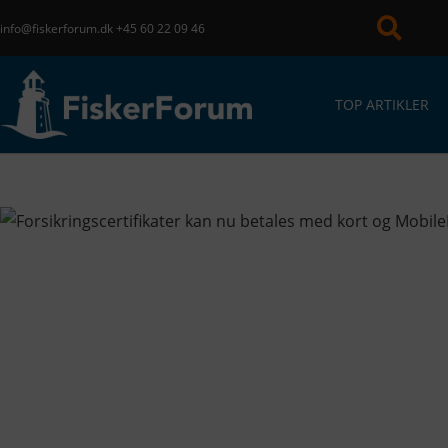
info@fiskerforum.dk
+45 60 22 09 46
TOP ARTIKLER