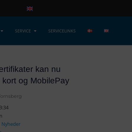
SERVICE
SERVICELINKS
ertifikater kan nu
 kort og MobilePay
Tornsberg
3:34
en
,
Nyheder