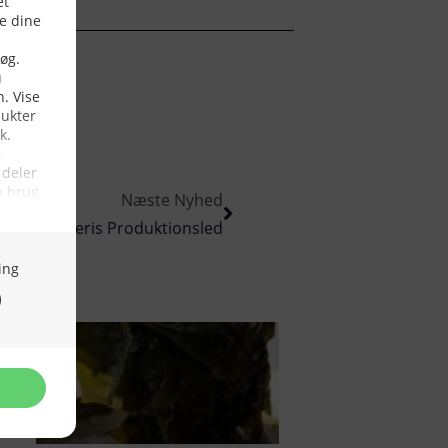
Næste Nyhed
Dansk Fiskeris Produktionsled