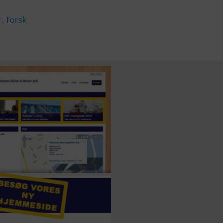
r
,
Torsk