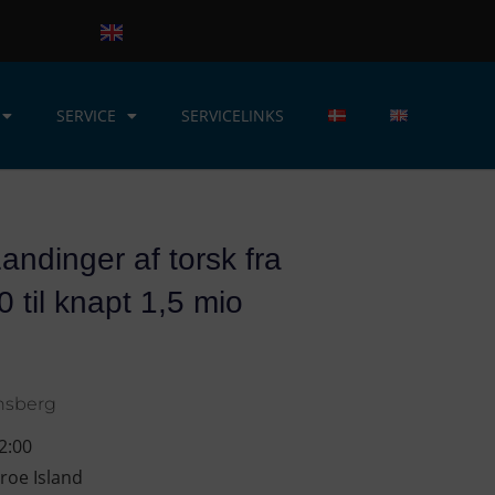
SERVICE
SERVICELINKS
ndinger af torsk fra
 til knapt 1,5 mio
rnsberg
2:00
roe Island