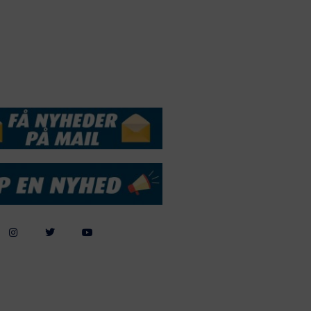
andelsbetingelser
Cookie & Privatlivspolitik
DSSERVICE