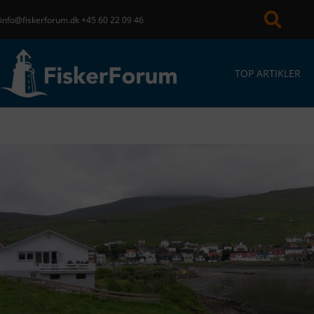
info@fiskerforum.dk
+45 60 22 09 46
TOP ARTIKLER